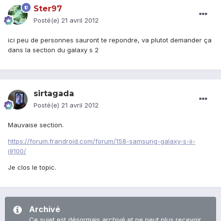
Ster97
Posté(e)
21 avril 2012
ici peu de personnes sauront te repondre, va plutot demander ça
dans la section du galaxy s 2
sirtagada
Posté(e)
21 avril 2012
Mauvaise section.
https://forum.frandroid.com/forum/158-samsung-galaxy-s-ii-
i9100/
Je clos le topic.
Archivé
Ce sujet est désormais archivé et ne peut plus recevoir