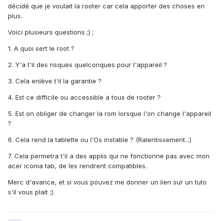
décidé que je voulait la rooter car cela apporter des choses en
plus.
Voici plusieurs questions ;) ;
1. A quoi sert le root ?
2. Y'a t'il des risques quelconques pour l'appareil ?
3. Cela enlève t'il la garantie ?
4. Est ce difficile ou accessible a tous de rooter ?
5. Est on obliger de changer la rom lorsque l'on change l'appareil
?
6. Cela rend la tablette ou l'Os instable ? (Ralentissement...)
7. Cela permetra t'il a des applis qui ne fonctionne pas avec mon
acer iconia tab, de les rendrent compatibles.
Merc d'avance, et si vous pouvez me donner un lien sur un tuto
s'il vous plait ;).