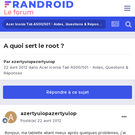
Acer Iconia Tab A500/501 - Aides, Questions & Réponses
A quoi sert le root ?
Par
azertyuiopazertyuiop
22 avril 2012
dans
Acer Iconia Tab A500/501 - Aides, Questions &
Réponses
Répondre à ce sujet
azertyuiopazertyuiop
Posté(e)
22 avril 2012
Bonjour, ma tablette allant mieux après quelques problèmes, j'ai