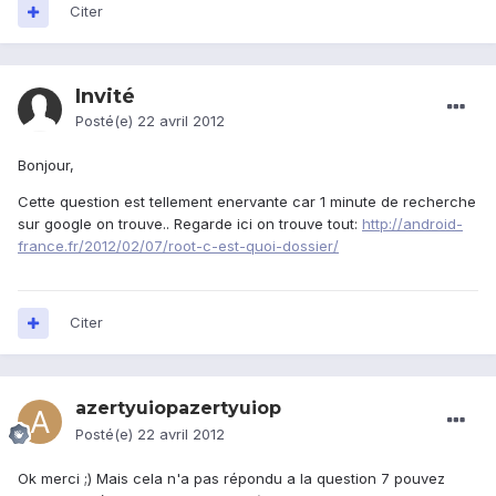
Citer
Invité
Posté(e)
22 avril 2012
Bonjour,
Cette question est tellement enervante car 1 minute de recherche
sur google on trouve.. Regarde ici on trouve tout:
http://android-
france.fr/2012/02/07/root-c-est-quoi-dossier/
Citer
azertyuiopazertyuiop
Posté(e)
22 avril 2012
Ok merci ;) Mais cela n'a pas répondu a la question 7 pouvez