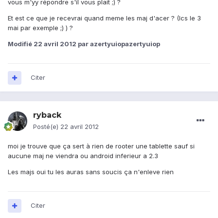
vous m'yy répondre s'il vous plait ;) ?
Et est ce que je recevrai quand meme les maj d'acer ? (Ics le 3
mai par exemple ;) ) ?
Modifié
22 avril 2012
par azertyuiopazertyuiop
Citer
ryback
Posté(e)
22 avril 2012
moi je trouve que ça sert à rien de rooter une tablette sauf si
aucune maj ne viendra ou android inferieur a 2.3
Les majs oui tu les auras sans soucis ça n'enleve rien
Citer