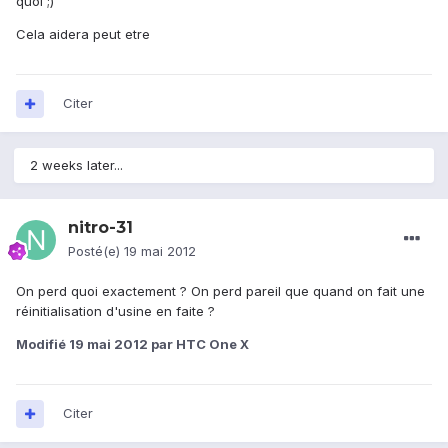
quoi ;)
Cela aidera peut etre
Citer
2 weeks later...
nitro-31
Posté(e)
19 mai 2012
On perd quoi exactement ? On perd pareil que quand on fait une
réinitialisation d'usine en faite ?
Modifié
19 mai 2012
par HTC One X
Citer