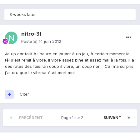
3 weeks later...
nitro-31
Posté(e)
14 juin 2012
Je up car tout à l'heure en jouant à un jeu, à certain moment le
tél s'est remit à vibré. Il vibre assez bine et assez mal à la fois. Il a
des ratés des fois. Un coup il vibre, un coup non... Ca m'a surpris,
j'ai cru que le vibreur était mort moi..
Citer
PRÉCÉDENT
Page 1 sur 2
SUIVANT