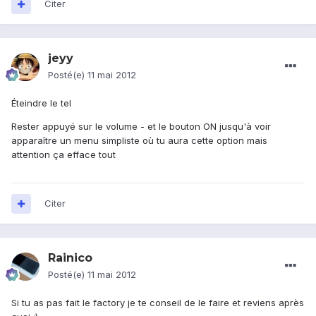
Citer
jeyy
Posté(e)
11 mai 2012
Éteindre le tel
Rester appuyé sur le volume - et le bouton ON jusqu'à voir
apparaître un menu simpliste où tu aura cette option mais
attention ça efface tout
Citer
Rainico
Posté(e)
11 mai 2012
Si tu as pas fait le factory je te conseil de le faire et reviens après