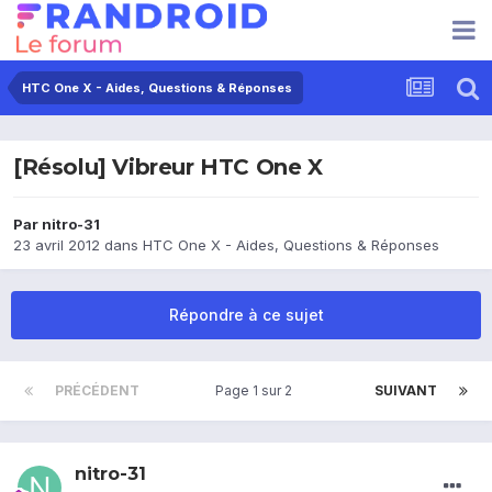
HTC One X - Aides, Questions & Réponses
[Résolu] Vibreur HTC One X
Par
nitro-31
23 avril 2012
dans
HTC One X - Aides, Questions & Réponses
Répondre à ce sujet
PRÉCÉDENT
Page 1 sur 2
SUIVANT
nitro-31