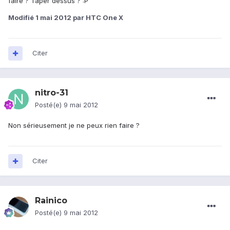
faire ? Taper dessus ? :P
Modifié
1 mai 2012
par HTC One X
Citer
nitro-31
Posté(e)
9 mai 2012
Non sérieusement je ne peux rien faire ?
Citer
Rainico
Posté(e)
9 mai 2012