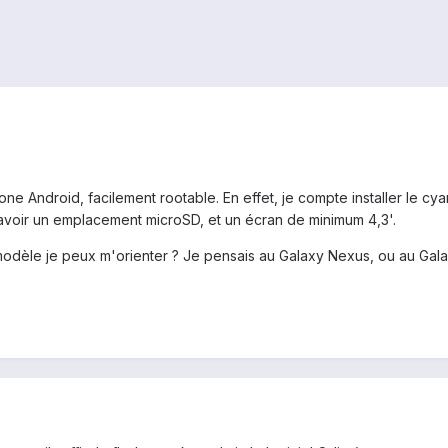
ne Android, facilement rootable. En effet, je compte installer le c
'avoir un emplacement microSD, et un écran de minimum 4,3'.
dèle je peux m'orienter ? Je pensais au Galaxy Nexus, ou au Galaxy