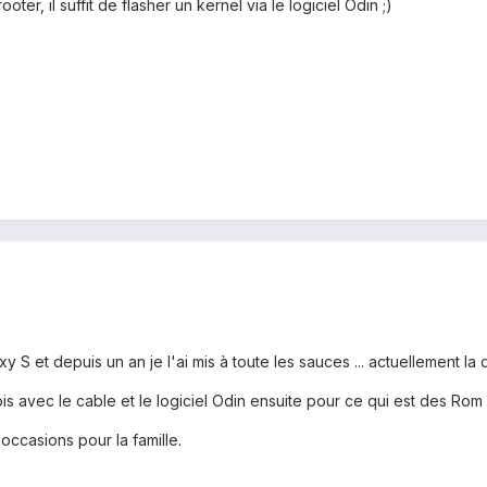
oter, il suffit de flasher un kernel via le logiciel Odin ;)
xy S et depuis un an je l'ai mis à toute les sauces ... actuellement
fois avec le cable et le logiciel Odin ensuite pour ce qui est des 
ccasions pour la famille.