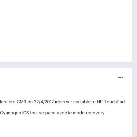
 la dernière CM9 du 22/4/2012 idem sur ma tablette HP TouchPad
Rom Cyanogen ICS tout se pace avec le mode recovery