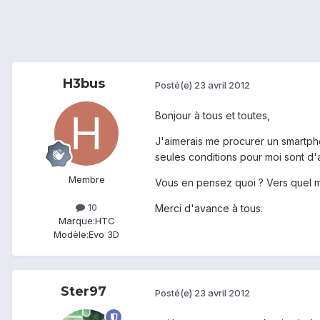
H3bus
Posté(e)
23 avril 2012
Bonjour à tous et toutes,
J'aimerais me procurer un smartpho
seules conditions pour moi sont d
Membre
Vous en pensez quoi ? Vers quel mo
10
Merci d'avance à tous.
Marque:
HTC
Modèle:
Evo 3D
Ster97
Posté(e)
23 avril 2012