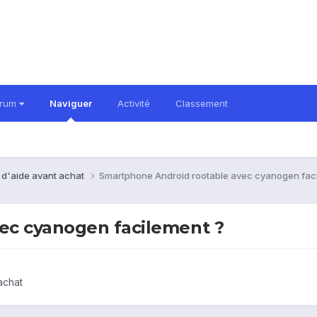
orum
Naviguer
Activité
Classement
 d'aide avant achat
Smartphone Android rootable avec cyanogen fac
ec cyanogen facilement ?
achat