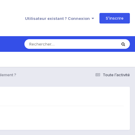
S’inscrire
Utilisateur existant ? Connexion
ilement ?
Toute l’activité