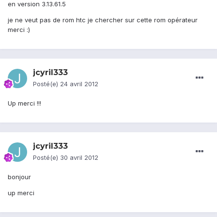
en version 3.13.61.5
je ne veut pas de rom htc je chercher sur cette rom opérateur
merci :)
jcyril333
Posté(e)
24 avril 2012
Up merci !!!
jcyril333
Posté(e)
30 avril 2012
bonjour
up merci