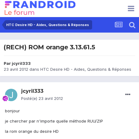
HTC Desire HD - Aides, Questions & Réponses
(RECH) ROM orange 3.13.61.5
Par
jcyril333
23 avril 2012
dans
HTC Desire HD - Aides, Questions & Réponses
jcyril333
Posté(e)
23 avril 2012
bonjour
je chercher par n'importe quelle méthode RUU/ZIP
la rom orange du desire HD