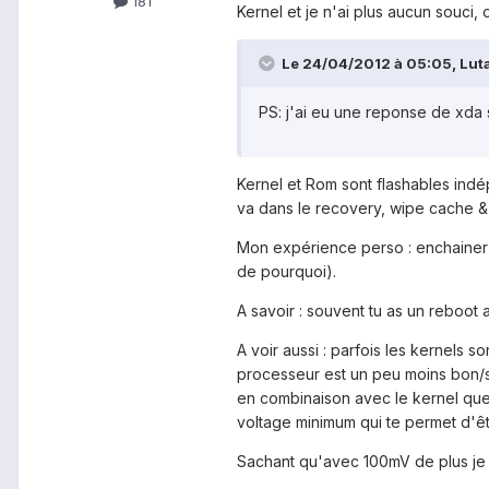
181
Kernel et je n'ai plus aucun souci, o
Le 24/04/2012 à 05:05, Lutak
PS: j'ai eu une reponse de xda 
Kernel et Rom sont flashables ind
va dans le recovery, wipe cache & 
Mon expérience perso : enchainer p
de pourquoi).
A savoir : souvent tu as un reboot 
A voir aussi : parfois les kernels
processeur est un peu moins bon/st
en combinaison avec le kernel que 
voltage minimum qui te permet d'êt
Sachant qu'avec 100mV de plus je n