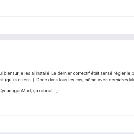
ui biensur je les ai installé. Le dernier correctif était sensé régler l
st (qu'ils disent...). Donc dans tous les cas, même avec dernieres M
 CynanogenMod, ça reboot -_-