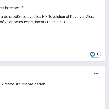
ots intempestifs.
'a de problèmes avec les HD Revolution et Revolver. Alors
développeurs (wipe, factory reset etc...)
1
eux même si c'est pas parfait