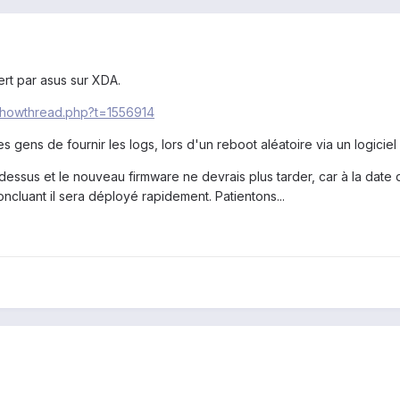
vert par asus sur XDA.
showthread.php?t=1556914
ens de fournir les logs, lors d'un reboot aléatoire via un logiciel 
e dessus et le nouveau firmware ne devrais plus tarder, car à la date
oncluant il sera déployé rapidement. Patientons...