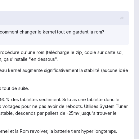
s comment changer le kernel tout en gardant la rom?
océdure qu'une rom (télécharge le zip, copie sur carte sd,
, ça s'installe "en dessous".
au kernel augmente significativement la stabilité (aucune idée
 tout de suite.
 90% des tablettes seulement. Si tu as une tablette donc le
es voltages pour ne pas avoir de reboots. Utilises System Tuner
 stable, descends par paliers de -25mv jusqu'à trouver le
el et la Rom revolver, la batterie tient hyper longtemps.