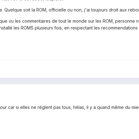
re. Quelque soit la ROM, officielle ou non, j'ai toujours droit aux rebo
t que vu les commentaires de tout le monde sur les ROM, personne n
installé les ROMS plusieurs fois, en respectant les recommendations 
 jour car si elles ne règlent pas tous, hélas, il y a quand même du mi