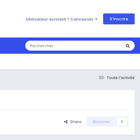
S’inscrire
Utilisateur existant ? Connexion
Toute l’activité
Share
Abonnés
0