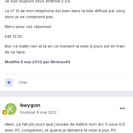
Je suis toujours sous Android 2.3.4
Le n° SI de mon telephone est bien dans la liste diffusé par sony
donc je ne comprend pas.
Merci pour vos réponses
Edit 12:25
Bon ce matin rien et la en ce moment la mise à jours est en train
de se faire.
Modifié
5 mai 2012
par Mickou45
Citer
kwygon
Posté(e)
6 mai 2012
Idem, ça fait pls jours que j'essaie de mettre mon arc S sous ICS
avec PC companion, et quand je démarre la mise à jour, PC