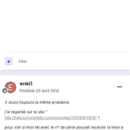
Citer
enki1
Posté(e)
25 avril 2012
3 Jours toujours le même problème.
j'ai regardé sur le site "
http://talk.sonymobile.com/message/178141#178141
",
pour voir si mon tel avec le n° de série pouvait recevoir la mise a