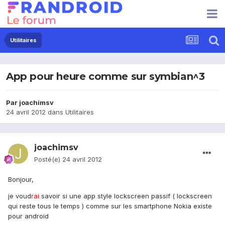
Utilitaires
App pour heure comme sur symbian^3
Par
joachimsv
24 avril 2012
dans
Utilitaires
joachimsv
Posté(e)
24 avril 2012
Bonjour,
je voud
rai
savoir si une app style lockscreen passif ( lockscreen
qui reste tous le temps ) comme sur les smartphone Nokia existe
pour android