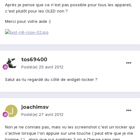
Après je pense que ce n'est pas possible pour tous les appareil,
c'est plutôt pour les OLED non ?
Merci pour votre aide :)
tos69400
Posté(e)
25 avril 2012
Salut as-tu regardé du côté de widget-locker ?
joachimsv
Posté(e)
27 avril 2012
Non je ne connais pas, mais vu les screenshot c'est un locker qui
s'active lorsque l'on appuie sur une touche ( peut etre que je me
trompe :) ) , alors que sur symbian 3 on a l'heure sans rien