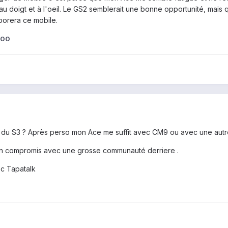
doigt et à l'oeil. Le GS2 semblerait une bonne opportunité, mais qen
rborera ce mobile.
500
le du S3 ? Après perso mon Ace me suffit avec CM9 ou avec une autr
bon compromis avec une grosse communauté derriere .
c Tapatalk