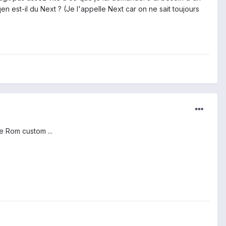
 est-il du Next ? (Je l'appelle Next car on ne sait toujours
e Rom custom ...