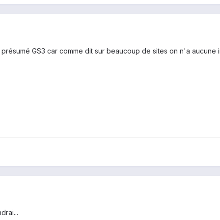
e présumé GS3 car comme dit sur beaucoup de sites on n'a aucune in
drai...