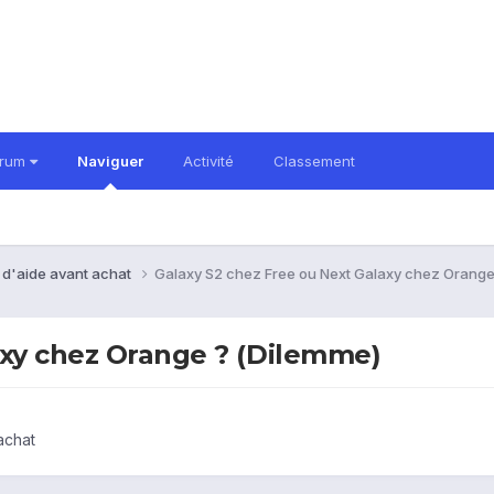
orum
Naviguer
Activité
Classement
 d'aide avant achat
Galaxy S2 chez Free ou Next Galaxy chez Orange
axy chez Orange ? (Dilemme)
achat