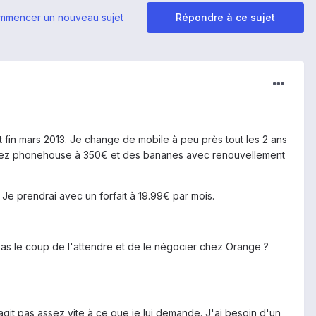
mmencer un nouveau sujet
Répondre à ce sujet
nt fin mars 2013. Je change de mobile à peu près tout les 2 ans
chez phonehouse à 350€ et des bananes avec renouvellement
Je prendrai avec un forfait à 19.99€ par mois.
 pas le coup de l'attendre et de le négocier chez Orange ?
git pas assez vite à ce que je lui demande. J'ai besoin d'un