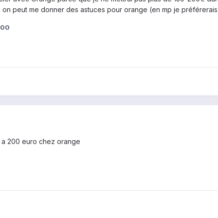
 si on peut me donner des astuces pour orange (en mp je préférerais)
500
3 a 200 euro chez orange