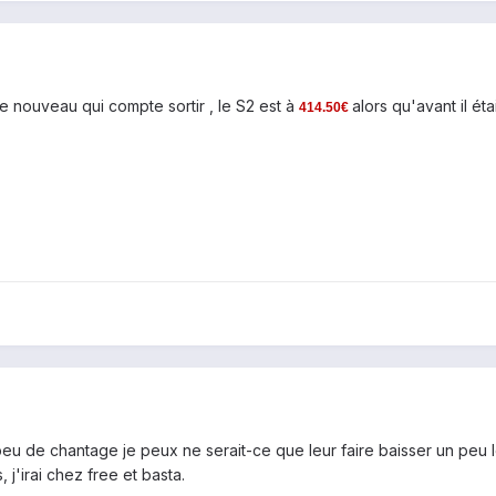
e nouveau qui compte sortir , le S2 est à
alors qu'avant il éta
414.50€
u de chantage je peux ne serait-ce que leur faire baisser un peu le p
 j'irai chez free et basta.