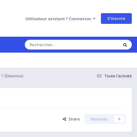
S’inscrire
Utilisateur existant ? Connexion
 ? (Dilemme)
Toute l’activité
Share
Abonnés
0