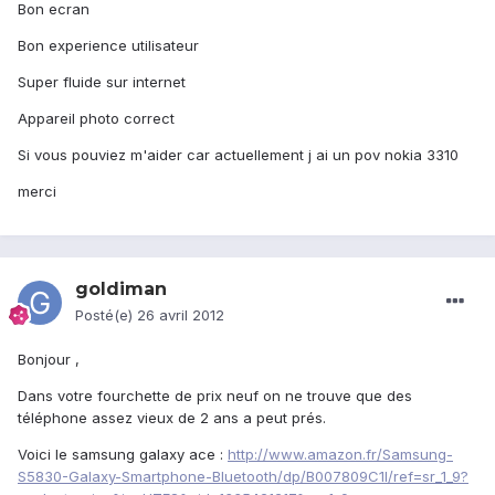
Bon ecran
Bon experience utilisateur
Super fluide sur internet
Appareil photo correct
Si vous pouviez m'aider car actuellement j ai un pov nokia 3310
merci
goldiman
Posté(e)
26 avril 2012
Bonjour ,
Dans votre fourchette de prix neuf on ne trouve que des
téléphone assez vieux de 2 ans a peut prés.
Voici le samsung galaxy ace :
http://www.amazon.fr/Samsung-
S5830-Galaxy-Smartphone-Bluetooth/dp/B007809C1I/ref=sr_1_9?