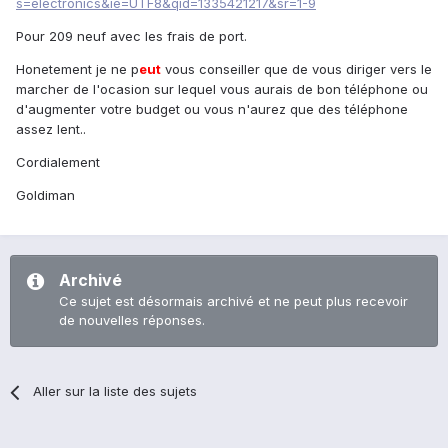
s=electronics&ie=UTF8&qid=1335421217&sr=1-9
Pour 209 neuf avec les frais de port.
Honetement je ne p
eu
t
vous conseiller que de vous diriger vers le
marcher de l'ocasion sur lequel vous aurais de bon téléphone ou
d'augmenter votre budget ou vous n'aurez que des téléphone
assez lent..
Cordialement
Goldiman
Archivé
Ce sujet est désormais archivé et ne peut plus recevoir
de nouvelles réponses.
Aller sur la liste des sujets