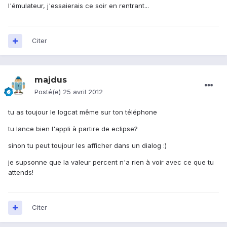
l'émulateur, j'essaierais ce soir en rentrant...
Citer
majdus
Posté(e)
25 avril 2012
tu as toujour le logcat même sur ton téléphone
tu lance bien l'appli à partire de eclipse?
sinon tu peut toujour les afficher dans un dialog :)
je supsonne que la valeur percent n'a rien à voir avec ce que tu
attends!
Citer