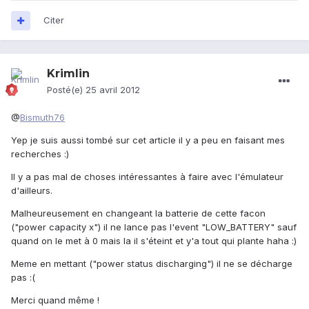
Citer
Krimlin
Posté(e)
25 avril 2012
@
Bismuth76
Yep je suis aussi tombé sur cet article il y a peu en faisant mes
recherches :)
Il y a pas mal de choses intéressantes à faire avec l'émulateur
d'ailleurs.
Malheureusement en changeant la batterie de cette facon
("power capacity x") il ne lance pas l'event "LOW_BATTERY" sauf
quand on le met à 0 mais la il s'éteint et y'a tout qui plante haha :)
Meme en mettant ("power status discharging") il ne se décharge
pas :(
Merci quand même !