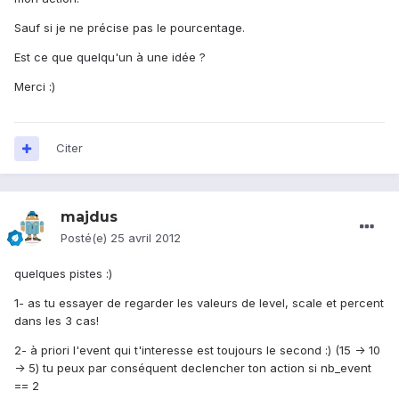
Sauf si je ne précise pas le pourcentage.
Est ce que quelqu'un à une idée ?
Merci :)
Citer
majdus
Posté(e)
25 avril 2012
quelques pistes :)
1- as tu essayer de regarder les valeurs de level, scale et percent
dans les 3 cas!
2- à priori l'event qui t'interesse est toujours le second :) (15 -> 10
-> 5) tu peux par conséquent declencher ton action si nb_event
== 2