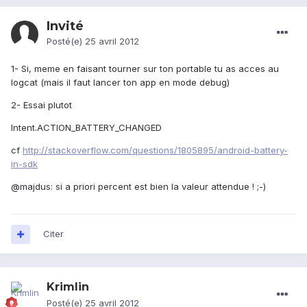
Invité
Posté(e)
25 avril 2012
1- Si, meme en faisant tourner sur ton portable tu as acces au
logcat (mais il faut lancer ton app en mode debug)
2- Essai plutot
Intent.ACTION_BATTERY_CHANGED
cf
http://stackoverflow.com/questions/1805895/android-battery-
in-sdk
@majdus: si a priori percent est bien la valeur attendue ! ;-)
Citer
Krimlin
Posté(e)
25 avril 2012