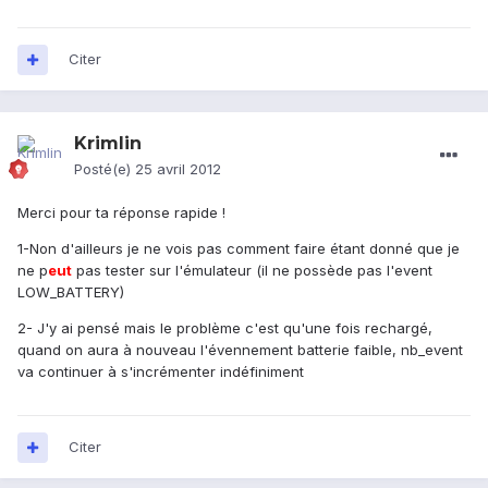
Citer
Krimlin
Posté(e)
25 avril 2012
Merci pour ta réponse rapide !
1-Non d'ailleurs je ne vois pas comment faire étant donné que je
ne p
eu
t
pas tester sur l'émulateur (il ne possède pas l'event
LOW_BATTERY)
2- J'y ai pensé mais le problème c'est qu'une fois rechargé,
quand on aura à nouveau l'évennement batterie faible, nb_event
va continuer à s'incrémenter indéfiniment
Citer