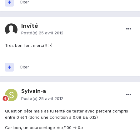
Citer
Invité
Posté(e)
25 avril 2012
Très bon lien, merci !! :-)
Citer
Sylvain-a
Posté(e)
25 avril 2012
Question bête mais as tu tenté de tester avec percent compris
entre 0 et 1 (donc une condition a 0.08 && 0.12)
Car bon, un pourcentage => x/100 => 0.x