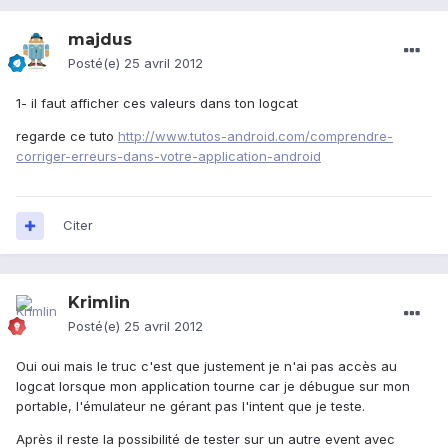
majdus
Posté(e)
25 avril 2012
1- il faut afficher ces valeurs dans ton logcat
regarde ce tuto
http://www.tutos-android.com/comprendre-
corriger-erreurs-dans-votre-application-android
Citer
Krimlin
Posté(e)
25 avril 2012
Oui oui mais le truc c'est que justement je n'ai pas accès au
logcat lorsque mon application tourne car je débugue sur mon
portable, l'émulateur ne gérant pas l'intent que je teste.
Après il reste la possibilité de tester sur un autre event avec