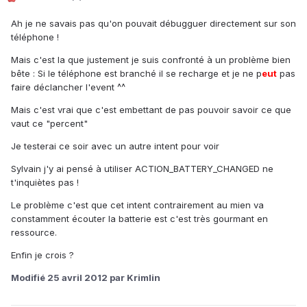
Ah je ne savais pas qu'on pouvait débugguer directement sur son
téléphone !
Mais c'est la que justement je suis confronté à un problème bien
bête : Si le téléphone est branché il se recharge et je ne p
eu
t
pas
faire déclancher l'event ^^
Mais c'est vrai que c'est embettant de pas pouvoir savoir ce que
vaut ce "percent"
Je testerai ce soir avec un autre intent pour voir
Sylvain j'y ai pensé à utiliser ACTION_BATTERY_CHANGED ne
t'inquiètes pas !
Le problème c'est que cet intent contrairement au mien va
constamment écouter la batterie est c'est très gourmant en
ressource.
Enfin je crois ?
Modifié
25 avril 2012
par Krimlin