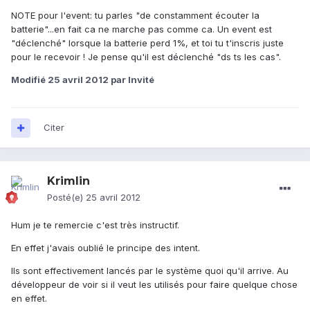
NOTE pour l'event: tu parles "de constamment écouter la
batterie"...en fait ca ne marche pas comme ca. Un event est
"déclenché" lorsque la batterie perd 1%, et toi tu t'inscris juste
pour le recevoir ! Je pense qu'il est déclenché "ds ts les cas".
Modifié
25 avril 2012
par Invité
Citer
Krimlin
Posté(e)
25 avril 2012
Hum je te remercie c'est très instructif.
En effet j'avais oublié le principe des intent.
Ils sont effectivement lancés par le système quoi qu'il arrive. Au
développeur de voir si il veut les utilisés pour faire quelque chose
en effet.