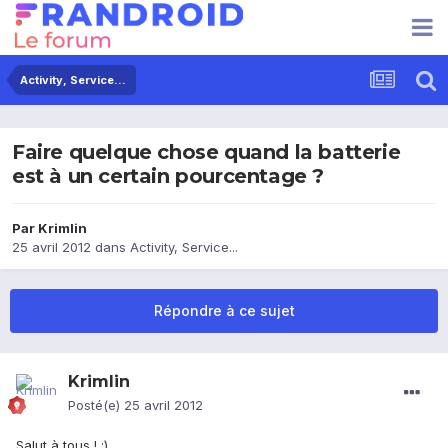
Activity, Service...
Faire quelque chose quand la batterie
est à un certain pourcentage ?
Par
Krimlin
25 avril 2012
dans
Activity, Service...
Répondre à ce sujet
Krimlin
Posté(e)
25 avril 2012
Salut à tous ! :)