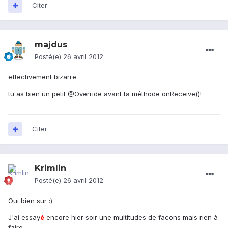
Citer
majdus
Posté(e)
26 avril 2012
effectivement bizarre
tu as bien un petit @Override avant ta méthode onReceive()!
Citer
Krimlin
Posté(e)
26 avril 2012
Oui bien sur :)
J'ai essay
é
encore hier soir une multitudes de facons mais rien à
faire.