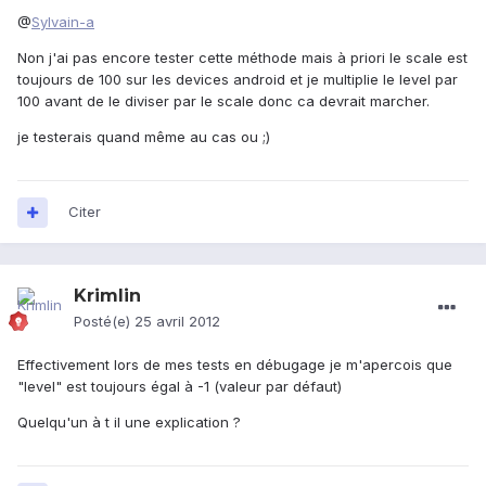
@
Sylvain-a
Non j'ai pas encore tester cette méthode mais à priori le scale est
toujours de 100 sur les devices android et je multiplie le level par
100 avant de le diviser par le scale donc ca devrait marcher.
je testerais quand même au cas ou ;)
Citer
Krimlin
Posté(e)
25 avril 2012
Effectivement lors de mes tests en débugage je m'apercois que
"level" est toujours égal à -1 (valeur par défaut)
Quelqu'un à t il une explication ?