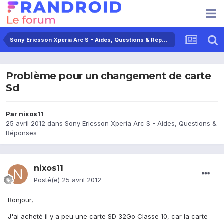
Sony Ericsson Xperia Arc S - Aides, Questions & Réponses
Problème pour un changement de carte
Sd
Par
nixos11
25 avril 2012
dans
Sony Ericsson Xperia Arc S - Aides, Questions &
Réponses
nixos11
Posté(e)
25 avril 2012
Bonjour,
J'ai acheté il y a peu une carte SD 32Go Classe 10, car la carte