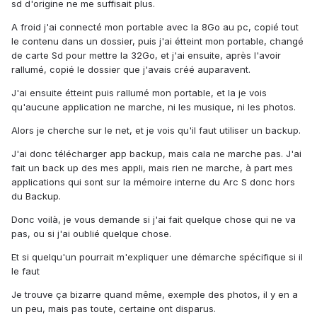
sd d'origine ne me suffisait plus.
A froid j'ai connecté mon portable avec la 8Go au pc, copié tout
le contenu dans un dossier, puis j'ai étteint mon portable, changé
de carte Sd pour mettre la 32Go, et j'ai ensuite, après l'avoir
rallumé, copié le dossier que j'avais créé auparavent.
J'ai ensuite étteint puis rallumé mon portable, et la je vois
qu'aucune application ne marche, ni les musique, ni les photos.
Alors je cherche sur le net, et je vois qu'il faut utiliser un backup.
J'ai donc télécharger app backup, mais cala ne marche pas. J'ai
fait un back up des mes appli, mais rien ne marche, à part mes
applications qui sont sur la mémoire interne du Arc S donc hors
du Backup.
Donc voilà, je vous demande si j'ai fait quelque chose qui ne va
pas, ou si j'ai oublié quelque chose.
Et si quelqu'un pourrait m'expliquer une démarche spécifique si il
le faut
Je trouve ça bizarre quand même, exemple des photos, il y en a
un peu, mais pas toute, certaine ont disparus.