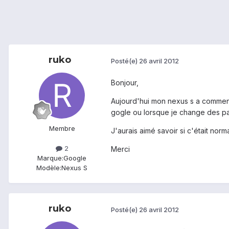
ruko
Posté(e)
26 avril 2012
Bonjour,
Aujourd'hui mon nexus s a commenc
gogle ou lorsque je change des p
Membre
J'aurais aimé savoir si c'était norma
2
Merci
Marque:
Google
Modèle:
Nexus S
ruko
Posté(e)
26 avril 2012