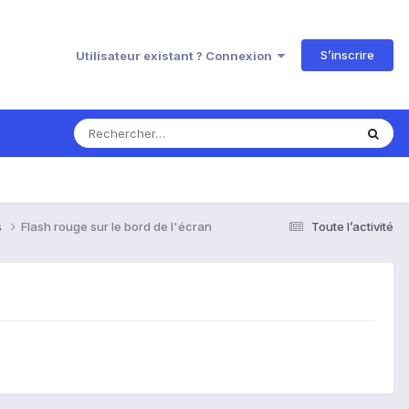
S’inscrire
Utilisateur existant ? Connexion
s
Flash rouge sur le bord de l'écran
Toute l’activité