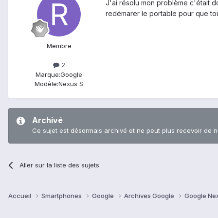
J'ai résolu mon problème c'était do
redémarer le portable pour que tou
Membre
2
Marque:
Google
Modèle:
Nexus S
Archivé
Ce sujet est désormais archivé et ne peut plus recevoir de 
Aller sur la liste des sujets
Accueil
Smartphones
Google
Archives Google
Google Ne