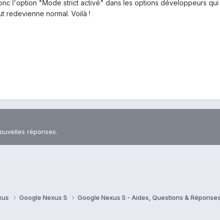
nc l'option "Mode strict activé" dans les options développeurs qui éta
t redevienne normal. Voilà !
nouvelles réponses.
xus
Google Nexus S
Google Nexus S - Aides, Questions & Réponse