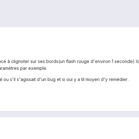
é à clignoter sur ses bords(un flash rouge d'environ 1 seconde) l
aramètres par exemple.
l ou s'il s'agissait d'un bug et si oui y a til moyen d'y remédier .