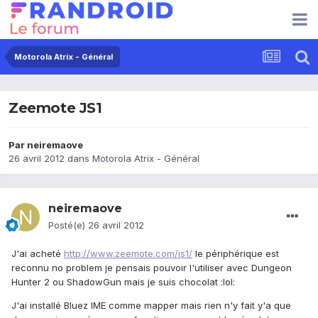
Motorola Atrix - Général
Zeemote JS1
Par
neiremaove
26 avril 2012
dans
Motorola Atrix - Général
neiremaove
Posté(e)
26 avril 2012
J'ai acheté
http://www.zeemote.com/js1/
le périphérique est
reconnu no problem je pensais pouvoir l'utiliser avec Dungeon
Hunter 2 ou ShadowGun mais je suis chocolat :lol:
J'ai installé Bluez IME comme mapper mais rien n'y fait y'a que