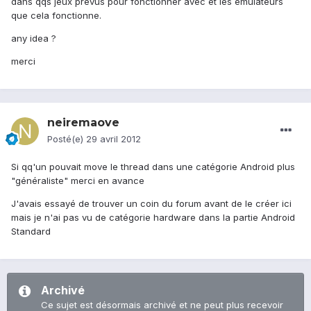
dans qqs jeux prévus pour fonctionner avec et les émulateurs
que cela fonctionne.
any idea ?
merci
neiremaove
Posté(e)
29 avril 2012
Si qq'un pouvait move le thread dans une catégorie Android plus
"généraliste" merci en avance
J'avais essayé de trouver un coin du forum avant de le créer ici
mais je n'ai pas vu de catégorie hardware dans la partie Android
Standard
Archivé
Ce sujet est désormais archivé et ne peut plus recevoir