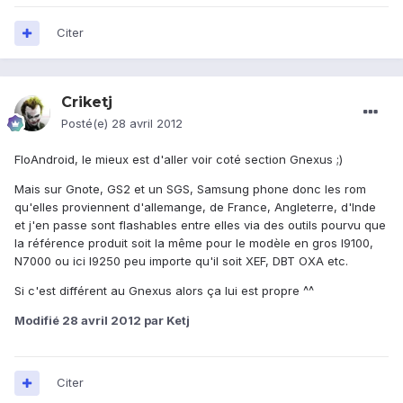
Citer
Criketj
Posté(e)
28 avril 2012
FloAndroid, le mieux est d'aller voir coté section Gnexus ;)
Mais sur Gnote, GS2 et un SGS, Samsung phone donc les rom
qu'elles proviennent d'allemange, de France, Angleterre, d'Inde
et j'en passe sont flashables entre elles via des outils pourvu que
la référence produit soit la même pour le modèle en gros I9100,
N7000 ou ici I9250 peu importe qu'il soit XEF, DBT OXA etc.
Si c'est différent au Gnexus alors ça lui est propre ^^
Modifié
28 avril 2012
par Ketj
Citer