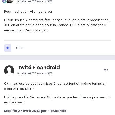
Posté(e)
27 avril 2012
Pour l'achat en Allemagne oui.
D'ailleurs les 2 semblent être identique, si ce n'est la localisation.
XEF en outre est le code pour la France. DBT c'est Allemagne il
me semble. C'est juste ça ;)
Citer
Invité FloAndroid
Posté(e)
27 avril 2012
Ok, mais est-ce que les mises à jour se font en même temps si
c'est XEF ou DBT ?
Et si je prend le Nexus en DBT, est-ce que les mises à jour seront
en français ?
Modifié
27 avril 2012
par FloAndroid