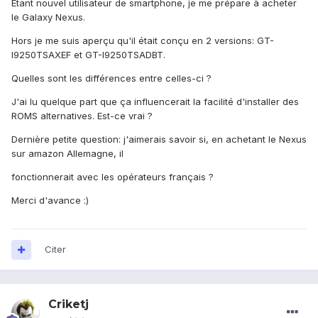
Etant nouvel utilisateur de smartphone, je me prépare à acheter
le Galaxy Nexus.
Hors je me suis aperçu qu'il était conçu en 2 versions: GT-
I9250TSAXEF et GT-I9250TSADBT.
Quelles sont les différences entre celles-ci ?
J'ai lu quelque part que ça influencerait la facilité d'installer des
ROMS alternatives. Est-ce vrai ?
Dernière petite question: j'aimerais savoir si, en achetant le Nexus
sur amazon Allemagne, il
fonctionnerait avec les opérateurs français ?
Merci d'avance :)
Citer
Criketj