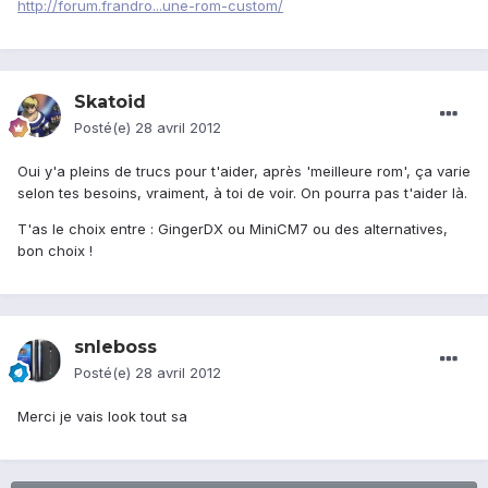
http://forum.frandro...une-rom-custom/
Skatoid
Posté(e)
28 avril 2012
Oui y'a pleins de trucs pour t'aider, après 'meilleure rom', ça varie
selon tes besoins, vraiment, à toi de voir. On pourra pas t'aider là.
T'as le choix entre : GingerDX ou MiniCM7 ou des alternatives,
bon choix !
snleboss
Posté(e)
28 avril 2012
Merci je vais look tout sa