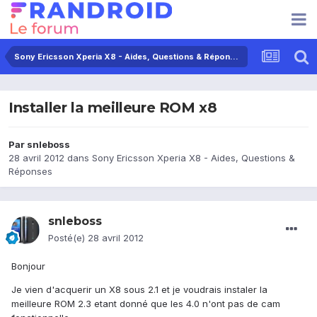
Sony Ericsson Xperia X8 - Aides, Questions & Réponses
Installer la meilleure ROM x8
Par
snleboss
28 avril 2012
dans
Sony Ericsson Xperia X8 - Aides, Questions &
Réponses
snleboss
Posté(e)
28 avril 2012
Bonjour
Je vien d'acquerir un X8 sous 2.1 et je voudrais instaler la
meilleure ROM 2.3 etant donné que les 4.0 n'ont pas de cam