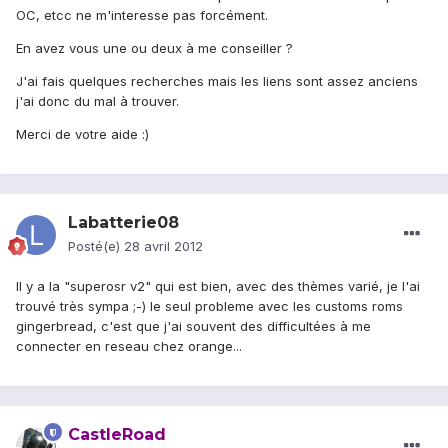
OC, etcc ne m'interesse pas forcément.
En avez vous une ou deux à me conseiller ?
J'ai fais quelques recherches mais les liens sont assez anciens
j'ai donc du mal à trouver.
Merci de votre aide :)
Labatterie08
Posté(e)
28 avril 2012
Il y a la "superosr v2" qui est bien, avec des thèmes varié, je l'ai
trouvé très sympa ;-) le seul probleme avec les customs roms
gingerbread, c'est que j'ai souvent des difficultées à me
connecter en reseau chez orange...
CastleRoad