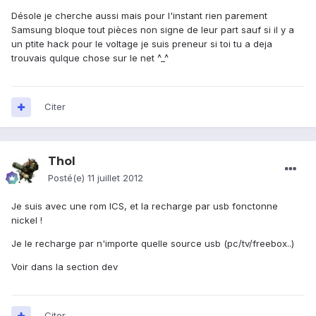
Désole je cherche aussi mais pour l'instant rien parement
Samsung bloque tout pièces non signe de leur part sauf si il y a
un ptite hack pour le voltage je suis preneur si toi tu a deja
trouvais qulque chose sur le net ^_^
Citer
Thol
Posté(e)
11 juillet 2012
Je suis avec une rom ICS, et la recharge par usb fonctonne
nickel !
Je le recharge par n'importe quelle source usb (pc/tv/freebox..)
Voir dans la section dev
Citer