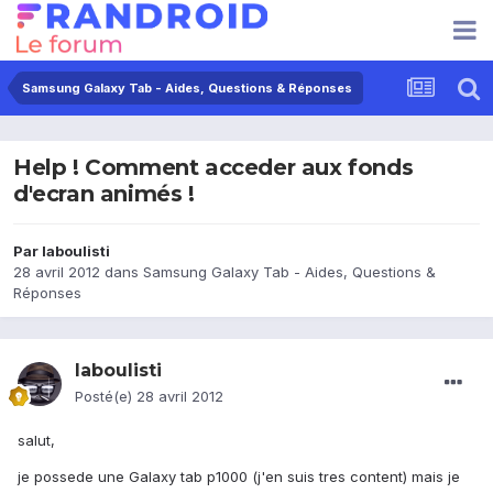
Samsung Galaxy Tab - Aides, Questions & Réponses
Help ! Comment acceder aux fonds
d'ecran animés !
Par
laboulisti
28 avril 2012
dans
Samsung Galaxy Tab - Aides, Questions &
Réponses
laboulisti
Posté(e)
28 avril 2012
salut,
je possede une Galaxy tab p1000 (j'en suis tres content) mais je