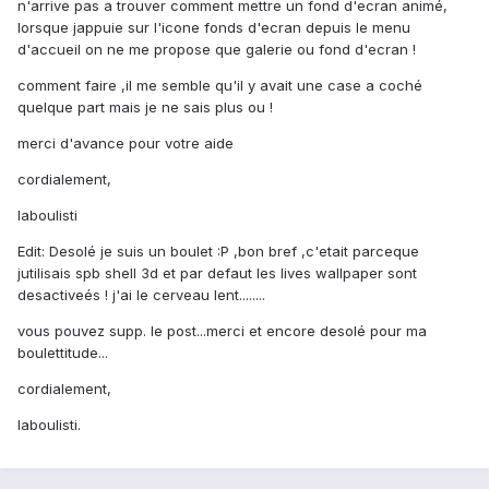
n'arrive pas a trouver comment mettre un fond d'ecran animé,
lorsque jappuie sur l'icone fonds d'ecran depuis le menu
d'accueil on ne me propose que galerie ou fond d'ecran !
comment faire ,il me semble qu'il y avait une case a coché
quelque part mais je ne sais plus ou !
merci d'avance pour votre aide
cordialement,
laboulisti
Edit: Desolé je suis un boulet :P ,bon bref ,c'etait parceque
jutilisais spb shell 3d et par defaut les lives wallpaper sont
desactiveés ! j'ai le cerveau lent........
vous pouvez supp. le post...merci et encore desolé pour ma
boulettitude...
cordialement,
laboulisti.