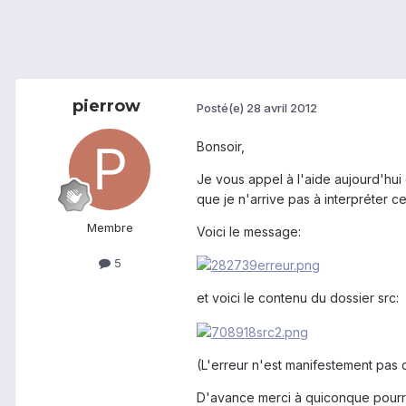
pierrow
Posté(e)
28 avril 2012
Bonsoir,
Je vous appel à l'aide aujourd'hui
que je n'arrive pas à interpréter 
Membre
Voici le message:
5
et voici le contenu du dossier src:
(L'erreur n'est manifestement pas 
D'avance merci à quiconque pourra