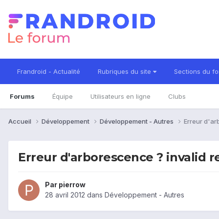
Frandroid - Actualité
Rubriques du site
Sections du f
Forums
Équipe
Utilisateurs en ligne
Clubs
Accueil
Développement
Développement - Autres
Erreur d'ar
Erreur d'arborescence ? invalid 
Par
pierrow
28 avril 2012
dans
Développement - Autres