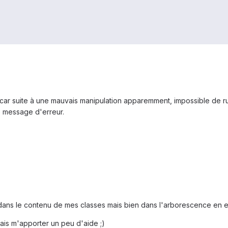
 car suite à une mauvais manipulation apparemment, impossible de ru
ce message d'erreur.
dans le contenu de mes classes mais bien dans l'arborescence en el
is m'apporter un peu d'aide ;)