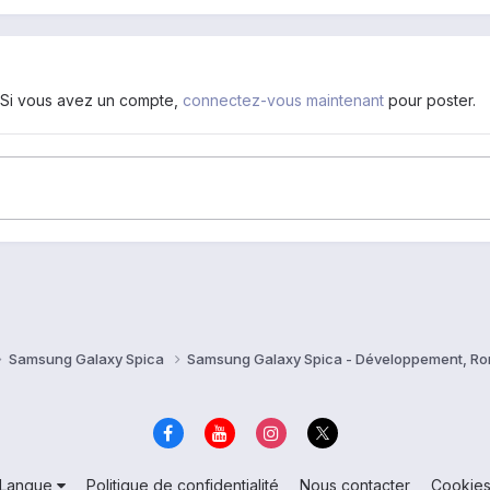
. Si vous avez un compte,
connectez-vous maintenant
pour poster.
Samsung Galaxy Spica
Samsung Galaxy Spica - Développement, R
Langue
Politique de confidentialité
Nous contacter
Cookie