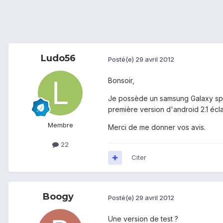
Ludo56
Posté(e)
29 avril 2012
Bonsoir,
Je possède un samsung Galaxy spica 
première version d'android 2.1 écla
Membre
Merci de me donner vos avis.
22
Citer
Boogy
Posté(e)
29 avril 2012
Une version de test ?