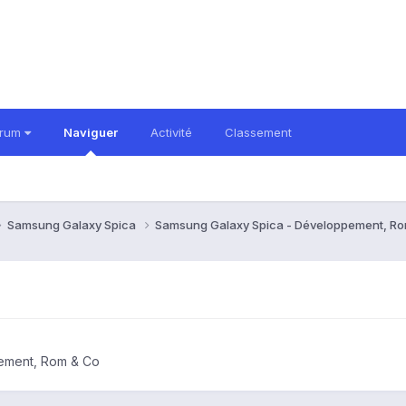
orum
Naviguer
Activité
Classement
Samsung Galaxy Spica
Samsung Galaxy Spica - Développement, R
ement, Rom & Co