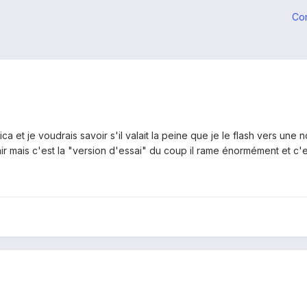
Co
et je voudrais savoir s'il valait la peine que je le flash vers une no
ir mais c'est la "version d'essai" du coup il rame énormément et c'e