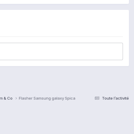
om & Co
Flasher Samsung galaxy Spica
Toute l’activité
s