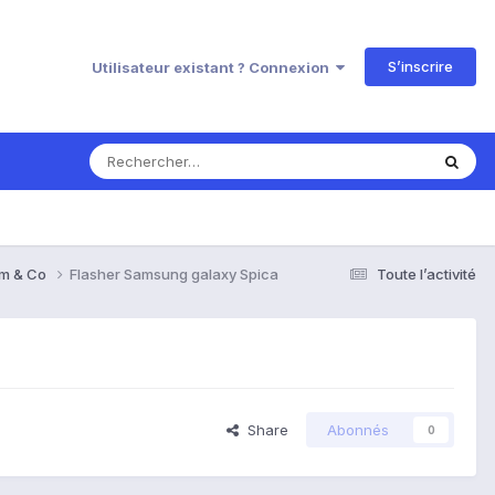
S’inscrire
Utilisateur existant ? Connexion
om & Co
Flasher Samsung galaxy Spica
Toute l’activité
Share
Abonnés
0