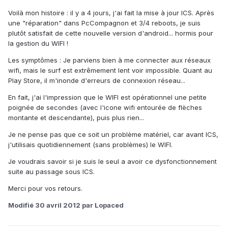
Voilà mon histoire : il y a 4 jours, j'ai fait la mise à jour ICS. Après
une "réparation" dans PcCompagnon et 3/4 reboots, je suis
plutôt satisfait de cette nouvelle version d'android... hormis pour
la gestion du WIFI !
Les symptômes : Je parviens bien à me connecter aux réseaux
wifi, mais le surf est extrêmement lent voir impossible. Quant au
Play Store, il m'inonde d'erreurs de connexion réseau...
En fait, j'ai l'impression que le WIFI est opérationnel une petite
poignée de secondes (avec l'icone wifi entourée de flèches
montante et descendante), puis plus rien...
Je ne pense pas que ce soit un problème matériel, car avant ICS,
j'utilisais quotidiennement (sans problèmes) le WIFI.
Je voudrais savoir si je suis le seul a avoir ce dysfonctionnement
suite au passage sous ICS.
Merci pour vos retours.
Modifié
30 avril 2012
par Lopaced