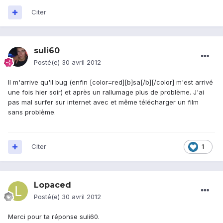
Citer
suli60
Posté(e)
30 avril 2012
Il m'arrive qu'il bug (enfin [color=red][b]sa[/b][/color] m'est arrivé
une fois hier soir) et après un rallumage plus de problème. J'ai
pas mal surfer sur internet avec et même télécharger un film
sans problème.
Citer
1
Lopaced
Posté(e)
30 avril 2012
Merci pour ta réponse suli60.