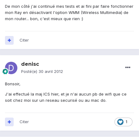
De mon côté j'ai continué mes tests et ai fini par faire fonctionner
mon Ray en désactivant l'option WMM (Wireless Multimedia) de
mon router... bon, c'est mieux que rien :)
Citer
denisc
Posté(e)
30 avril 2012
Bonsoir,
J'ai effectué la maj ICS hier, et je n'ai aucun pb de wifi que ce
soit chez moi sur un reseau securisé ou au mac do.
Citer
1