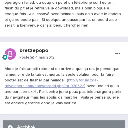
operagion failed, du coup un pc et un téléphone sur l écran,
flash du pit et je retrouve le download, mais odin bloque a
chaque fois . J ai essayé avec heimdall puis odin avec le dbdata
et ça ne boote pas . Si quelque un passe par la, un peu d aide
serait la bienvenue car j ai beau chercher rien .
bretzepopo
Posté(e)
4 mai 2012
Alors je fais un ptit retour si ca arrive a quelqu un, je pense que
la memoire de la tab est morte, la seule solution pour la faire
booter est de flasher par heimdall (
http://forum.xda-
developers.com/showthread.php?t=1078622
) avec une sd qui a
une partition ext4 . Par contre je ne peux pas telecharger a partir
du navigateur mais les applis ca marche . Voila je pense qu elle
est encore garantie donc je vais voir ca .
Archivé