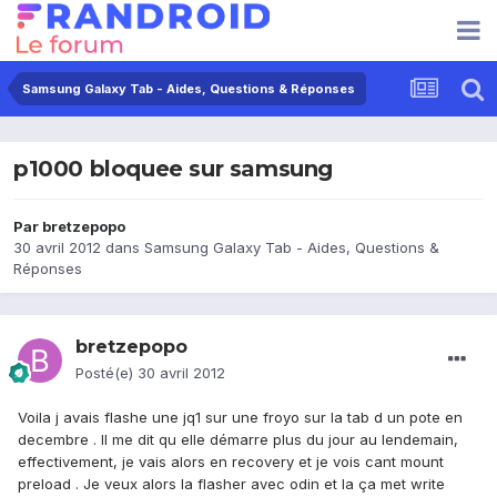
Samsung Galaxy Tab - Aides, Questions & Réponses
p1000 bloquee sur samsung
Par
bretzepopo
30 avril 2012
dans
Samsung Galaxy Tab - Aides, Questions &
Réponses
bretzepopo
Posté(e)
30 avril 2012
Voila j avais flashe une jq1 sur une froyo sur la tab d un pote en
decembre . Il me dit qu elle démarre plus du jour au lendemain,
effectivement, je vais alors en recovery et je vois cant mount
preload . Je veux alors la flasher avec odin et la ça met write