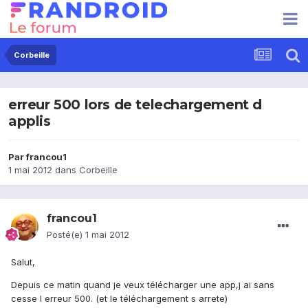
Corbeille
erreur 500 lors de telechargement d
applis
Par
francou1
1 mai 2012
dans
Corbeille
francou1
Posté(e)
1 mai 2012
Salut,
Depuis ce matin quand je veux télécharger une app,j ai sans
cesse l erreur 500. (et le téléchargement s arrete)