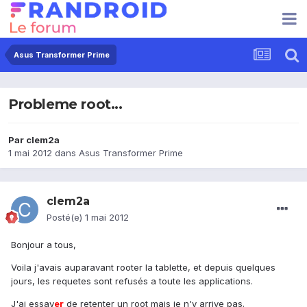
Asus Transformer Prime
Probleme root...
Par
clem2a
1 mai 2012
dans
Asus Transformer Prime
clem2a
Posté(e)
1 mai 2012
Bonjour a tous,
Voila j'avais auparavant rooter la tablette, et depuis quelques
jours, les requetes sont refusés a toute les applications.
J'ai essay
er
de retenter un root mais je n'y arrive pas.