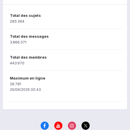
Total des sujets
265 394
Total des messages
3 866 371
Total des membres
443 970
Maximum en ligne
26 781
26/06/2026 00:43