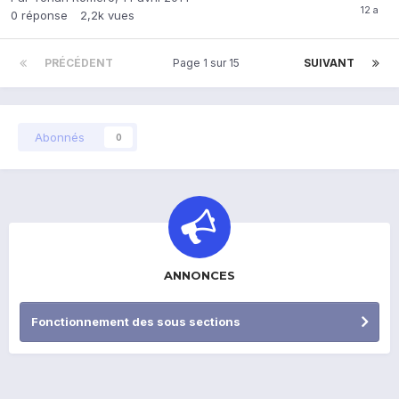
0
réponse
2,2k
vues
PRÉCÉDENT
Page 1 sur 15
SUIVANT
Abonnés
0
ANNONCES
Fonctionnement des sous sections