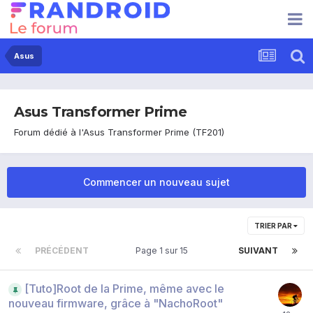
Asus
Asus Transformer Prime
Forum dédié à l'Asus Transformer Prime (TF201)
Commencer un nouveau sujet
TRIER PAR
PRÉCÉDENT
Page 1 sur 15
SUIVANT
[Tuto]Root de la Prime, même avec le
nouveau firmware, grâce à "NachoRoot"