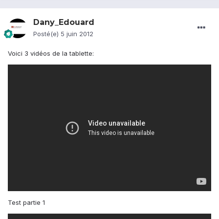
Dany_Edouard
Posté(e)
5 juin 2012
Voici 3 vidéos de la tablette:
Test partie 1