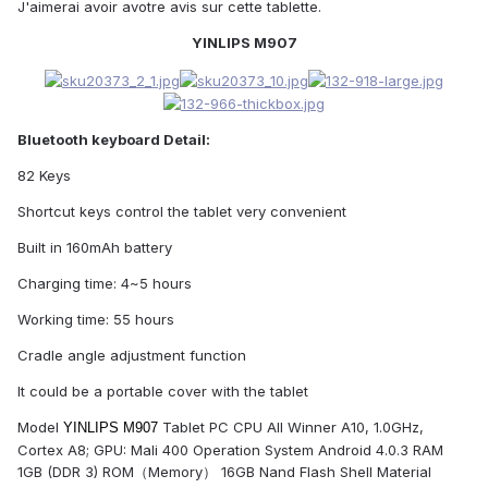
J'aimerai avoir avotre avis sur cette tablette.
YINLIPS M907
Bluetooth keyboard Detail:
82 Keys
Shortcut keys control the tablet very convenient
Built in 160mAh battery
Charging time: 4~5 hours
Working time: 55 hours
Cradle angle adjustment function
It could be a portable cover with the tablet
Model
Tablet PC CPU All Winner A10, 1.0GHz,
YINLIPS M907
Cortex A8; GPU: Mali 400 Operation System Android 4.0.3 RAM
1GB (DDR 3) ROM（Memory） 16GB Nand Flash Shell Material