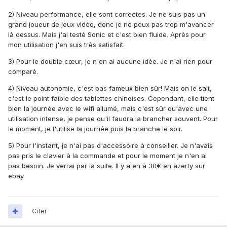
2) Niveau performance, elle sont correctes. Je ne suis pas un
grand joueur de jeux vidéo, donc je ne peux pas trop m'avancer
là dessus. Mais j'ai testé Sonic et c'est bien fluide. Après pour
mon utilisation j'en suis très satisfait.
3) Pour le double cœur, je n'en ai aucune idée. Je n'ai rien pour
comparé.
4) Niveau autonomie, c'est pas fameux bien sûr! Mais on le sait,
c'est le point faible des tablettes chinoises. Cependant, elle tient
bien la journée avec le wifi allumé, mais c'est sûr qu'avec une
utilisation intense, je pense qu'il faudra la brancher souvent. Pour
le moment, je l'utilise la journée puis la branche le soir.
5) Pour l'instant, je n'ai pas d'accessoire à conseiller. Je n'avais
pas pris le clavier à la commande et pour le moment je n'en ai
pas besoin. Je verrai par la suite. Il y a en à 30€ en azerty sur
ebay.
Citer