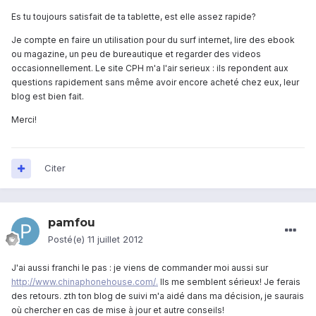
Es tu toujours satisfait de ta tablette, est elle assez rapide?
Je compte en faire un utilisation pour du surf internet, lire des ebook
ou magazine, un peu de bureautique et regarder des videos
occasionnellement. Le site CPH m'a l'air serieux : ils repondent aux
questions rapidement sans même avoir encore acheté chez eux, leur
blog est bien fait.
Merci!
Citer
pamfou
Posté(e)
11 juillet 2012
J'ai aussi franchi le pas : je viens de commander moi aussi sur
http://www.chinaphonehouse.com/.
Ils me semblent sérieux! Je ferais
des retours. zth ton blog de suivi m'a aidé dans ma décision, je saurais
où chercher en cas de mise à jour et autre conseils!