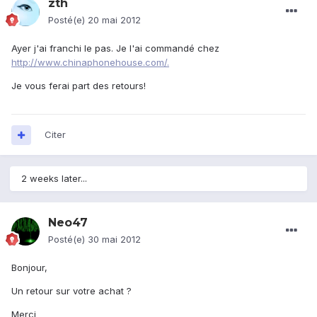
zth
Posté(e)
20 mai 2012
Ayer j'ai franchi le pas. Je l'ai commandé chez
http://www.chinaphonehouse.com/.
Je vous ferai part des retours!
Citer
2 weeks later...
Neo47
Posté(e)
30 mai 2012
Bonjour,
Un retour sur votre achat ?
Merci