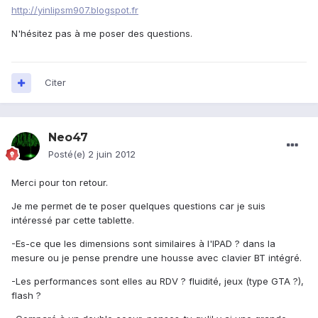
http://yinlipsm907.blogspot.fr
N'hésitez pas à me poser des questions.
Citer
Neo47
Posté(e)
2 juin 2012
Merci pour ton retour.
Je me permet de te poser quelques questions car je suis
intéressé par cette tablette.
-Es-ce que les dimensions sont similaires à l'IPAD ? dans la
mesure ou je pense prendre une housse avec clavier BT intégré.
-Les performances sont elles au RDV ? fluidité, jeux (type GTA ?),
flash ?