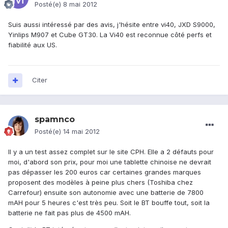
Posté(e)
8 mai 2012
Suis aussi intéressé par des avis, j'hésite entre vi40, JXD S9000,
Yinlips M907 et Cube GT30. La Vi40 est reconnue côté perfs et
fiabilité aux US.
Citer
spamnco
Posté(e)
14 mai 2012
Il y a un test assez complet sur le site CPH. Elle a 2 défauts pour
moi, d'abord son prix, pour moi une tablette chinoise ne devrait
pas dépasser les 200 euros car certaines grandes marques
proposent des modèles à peine plus chers (Toshiba chez
Carrefour) ensuite son autonomie avec une batterie de 7800
mAH pour 5 heures c'est très peu. Soit le BT bouffe tout, soit la
batterie ne fait pas plus de 4500 mAH.