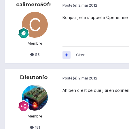
calimero50fr
Posté(e)
2 mai 2012
Bonjour, elle s'appelle Opener me 
Membre
58
Citer
Dieutonio
Posté(e)
2 mai 2012
Ah ben c'est ce que j'ai en sonnerie
Membre
191