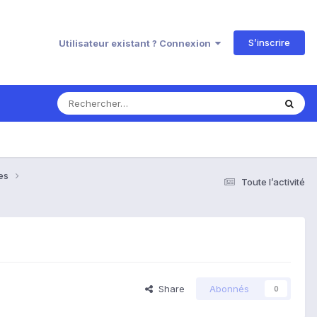
S’inscrire
Utilisateur existant ? Connexion
ses
Toute l’activité
Share
Abonnés
0