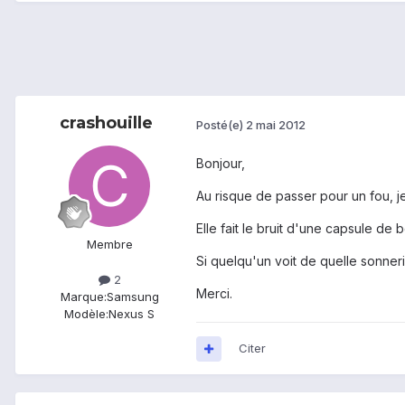
crashouille
Posté(e)
2 mai 2012
Bonjour,
Au risque de passer pour un fou, je
Elle fait le bruit d'une capsule de 
Membre
Si quelqu'un voit de quelle sonnerie
2
Merci.
Marque:
Samsung
Modèle:
Nexus S
Citer