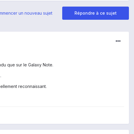
mmencer un nouveau sujet
Répondre à ce sujet
endu que sur le Galaxy Note.
.
rnellement reconnaissant.