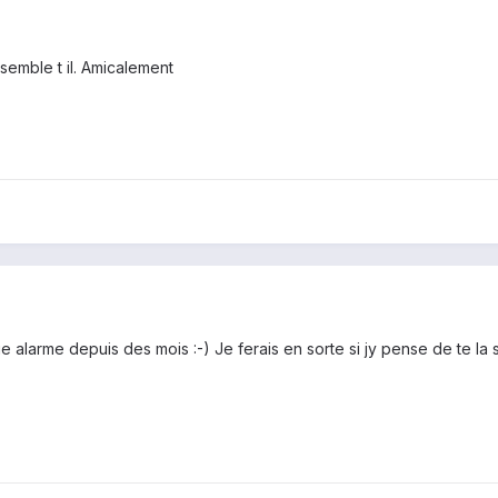
semble t il. Amicalement
 alarme depuis des mois :-) Je ferais en sorte si jy pense de te la sort