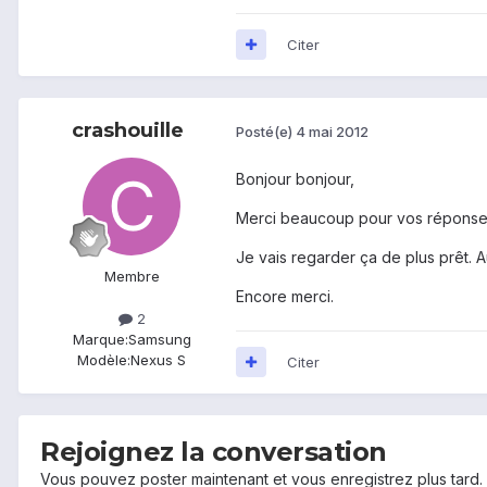
Citer
crashouille
Posté(e)
4 mai 2012
Bonjour bonjour,
Merci beaucoup pour vos réponse
Je vais regarder ça de plus prêt. Au
Membre
Encore merci.
2
Marque:
Samsung
Modèle:
Nexus S
Citer
Rejoignez la conversation
Vous pouvez poster maintenant et vous enregistrez plus tard