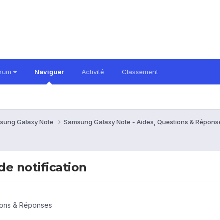
orum
Naviguer
Activité
Classement
sung Galaxy Note
Samsung Galaxy Note - Aides, Questions & Répon
e notification
ions & Réponses