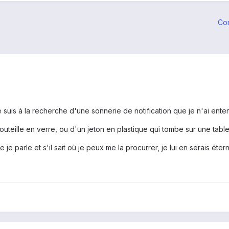
Co
 suis à la recherche d'une sonnerie de notification que je n'ai ent
bouteille en verre, ou d'un jeton en plastique qui tombe sur une table
 je parle et s'il sait où je peux me la procurrer, je lui en serais éte