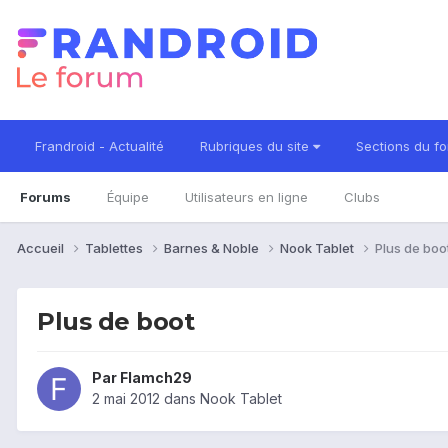
Frandroid - Actualité
Rubriques du site
Sections du f
Forums
Équipe
Utilisateurs en ligne
Clubs
Accueil
Tablettes
Barnes & Noble
Nook Tablet
Plus de boo
Plus de boot
Par
Flamch29
2 mai 2012
dans
Nook Tablet