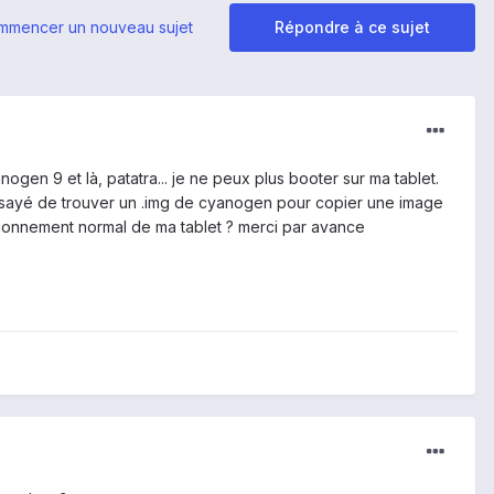
mmencer un nouveau sujet
Répondre à ce sujet
anogen 9 et là, patatra... je ne peux plus booter sur ma tablet.
ssayé de trouver un .img de cyanogen pour copier une image
nctionnement normal de ma tablet ? merci par avance