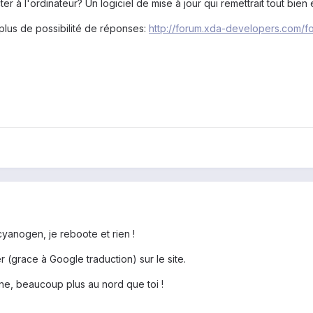
er à l'ordinateur? Un logiciel de mise à jour qui remettrait tout bien
 plus de possibilité de réponses:
http://forum.xda-developers.com/f
e cyanogen, je reboote et rien !
r (grace à Google traduction) sur le site.
ine, beaucoup plus au nord que toi !