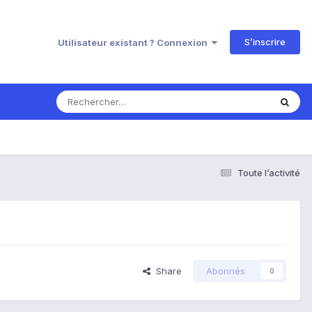
S’inscrire
Utilisateur existant ? Connexion
Toute l’activité
Share
Abonnés
0