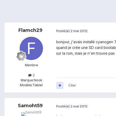
Flamch29
Posté(e)
2 mai 2012
bonjour, j'avais installé cyanogen 7
quand je crée une SD card bootabl
sur la rom, mais je n'en trouve pas
Membre
2
Marque:
Nook
Modèle:
Tablet
Citer
Samoht59
Posté(e)
2 mai 2012