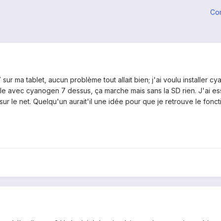
Co
 sur ma tablet, aucun problème tout allait bien; j'ai voulu installer cy
e avec cyanogen 7 dessus, ça marche mais sans la SD rien. J'ai e
 sur le net. Quelqu'un aurait'il une idée pour que je retrouve le fo