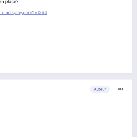
 en place?
orumdisplay.php?f=1394
Auteur