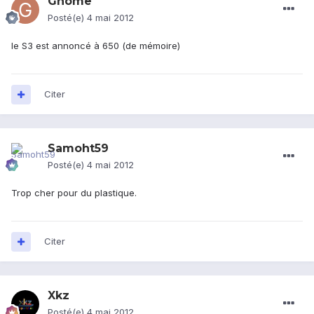
Gnome
Posté(e)
4 mai 2012
le S3 est annoncé à 650 (de mémoire)
Citer
Samoht59
Posté(e)
4 mai 2012
Trop cher pour du plastique.
Citer
Xkz
Posté(e)
4 mai 2012