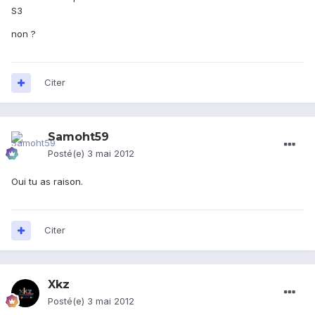
S3
non ?
Citer
Samoht59
Posté(e)
3 mai 2012
Oui tu as raison.
Citer
Xkz
Posté(e)
3 mai 2012