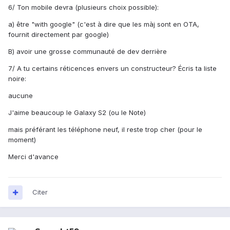
6/ Ton mobile devra (plusieurs choix possible):
a) être "with google" (c'est à dire que les màj sont en OTA,
fournit directement par google)
B) avoir une grosse communauté de dev derrière
7/ A tu certains réticences envers un constructeur? Écris ta liste
noire:
aucune
J'aime beaucoup le Galaxy S2 (ou le Note)
mais préférant les téléphone neuf, il reste trop cher (pour le
moment)
Merci d'avance
Citer