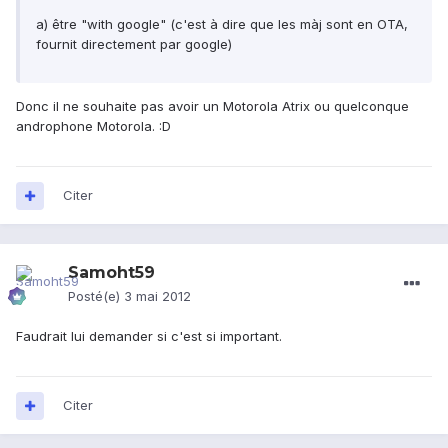
a) être "with google" (c'est à dire que les màj sont en OTA,
fournit directement par google)
Donc il ne souhaite pas avoir un Motorola Atrix ou quelconque
androphone Motorola. :D
Citer
Samoht59
Posté(e)
3 mai 2012
Faudrait lui demander si c'est si important.
Citer