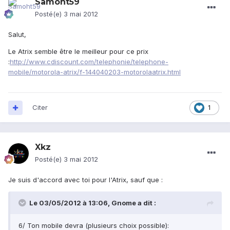
Samoht59
Posté(e)
3 mai 2012
Salut,
Le Atrix semble être le meilleur pour ce prix
:
http://www.cdiscount.com/telephonie/telephone-
mobile/motorola-atrix/f-144040203-motorolaatrix.html
Citer
1
Xkz
Posté(e)
3 mai 2012
Je suis d'accord avec toi pour l'Atrix, sauf que :
Le 03/05/2012 à 13:06, Gnome a dit :
6/ Ton mobile devra (plusieurs choix possible):