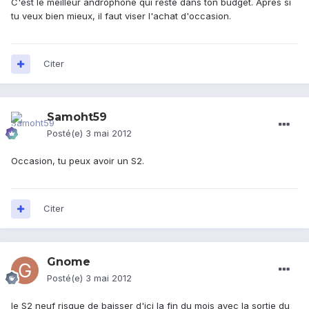
C'est le meilleur androphone qui reste dans ton budget. Après si
tu veux bien mieux, il faut viser l'achat d'occasion.
Citer
Samoht59
Posté(e)
3 mai 2012
Occasion, tu peux avoir un S2.
Citer
Gnome
Posté(e)
3 mai 2012
le S2 neuf risque de baisser d'ici la fin du mois avec la sortie du