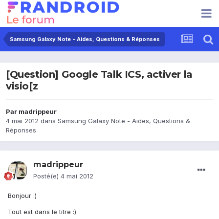
Samsung Galaxy Note - Aides, Questions & Réponses
[Question] Google Talk ICS, activer la
visio[z
Par
madrippeur
4 mai 2012
dans
Samsung Galaxy Note - Aides, Questions &
Réponses
madrippeur
Posté(e)
4 mai 2012
Bonjour :)
Tout est dans le titre :)