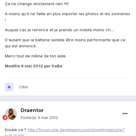
Ça ne change strictement rien !!!!!
A moins qu'il ne faille en plus importer les photos et les sonneries
!
Auquel cas je renonce et je prends un mobile moins ch....
D'autant que la batterie semble être moins performante que ce
qui est annoncé.
Merci tout de même de ton aide.
Modifié
8 mai 2012
par DeBe
Citer
Draentor
Posté(e)
9 mai 2012
Essaie ca ?
http://forum.xda-developers.com/showthread.php?
t=1575395