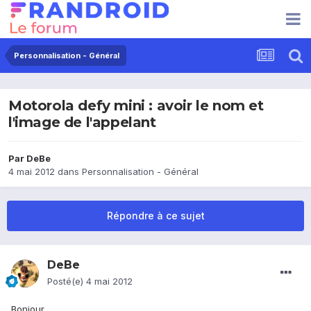
Personnalisation - Général
Motorola defy mini : avoir le nom et
l'image de l'appelant
Par
DeBe
4 mai 2012
dans
Personnalisation - Général
Répondre à ce sujet
DeBe
Posté(e)
4 mai 2012
Bonjour,