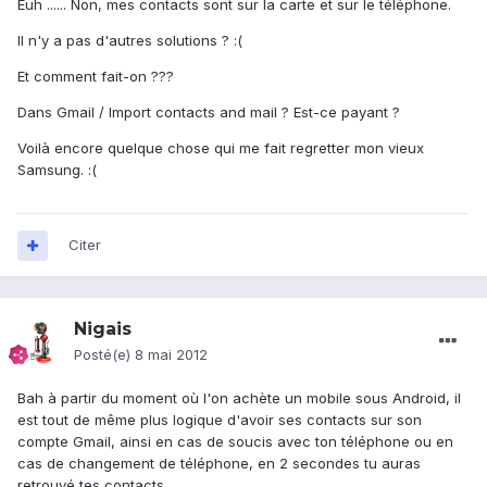
Euh ...... Non, mes contacts sont sur la carte et sur le téléphone.
Il n'y a pas d'autres solutions ? :(
Et comment fait-on ???
Dans Gmail / Import contacts and mail ? Est-ce payant ?
Voilà encore quelque chose qui me fait regretter mon vieux
Samsung. :(
Citer
Nigais
Posté(e)
8 mai 2012
Bah à partir du moment où l'on achète un mobile sous Android, il
est tout de même plus logique d'avoir ses contacts sur son
compte Gmail, ainsi en cas de soucis avec ton téléphone ou en
cas de changement de téléphone, en 2 secondes tu auras
retrouvé tes contacts.