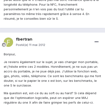
longévité du téléphone. Pour la NFC, franchement
personnellement je n'en vois pas du tout l'utilité car tu
paramètres toi même très rapidement grâce à sense 4. En
résumé, je te conseilles bien sûr le S.
fbertran
Posté(e)
11 mai 2012
Bonjour,
Je reviens également sur le sujet, je vais changer mon portable,
et j'hésite entre ces 2 modèles. Honnêtement, je ne suis pas un
accro du portable, je ne joue déjà pas. J'utilise la fonction web,
gps, photo, vidéo, téléphone. Ce sont les benchmarks qui me font
douter, si sur le papier le one x est bon, sur les benchmarks, le
one S le surclasse.
Ma question est, est-ce du au soft ou au hard? Si cela dépend
que de l'optimisation logicielle, peut-on espérer une MAJ
régulière du one X afin de faire grimper les perfs de celui-ci.