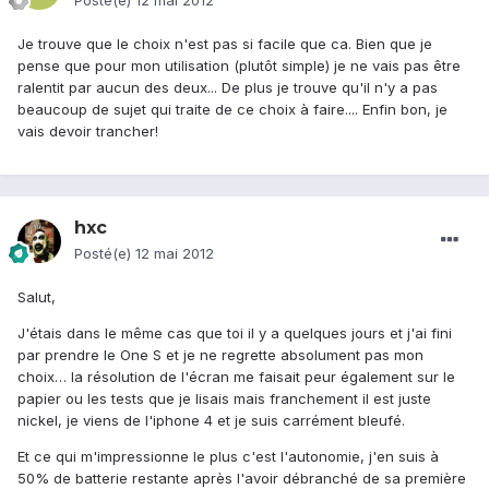
Posté(e)
12 mai 2012
Je trouve que le choix n'est pas si facile que ca. Bien que je
pense que pour mon utilisation (plutôt simple) je ne vais pas être
ralentit par aucun des deux... De plus je trouve qu'il n'y a pas
beaucoup de sujet qui traite de ce choix à faire.... Enfin bon, je
vais devoir trancher!
hxc
Posté(e)
12 mai 2012
Salut,
J'étais dans le même cas que toi il y a quelques jours et j'ai fini
par prendre le One S et je ne regrette absolument pas mon
choix… la résolution de l'écran me faisait peur également sur le
papier ou les tests que je lisais mais franchement il est juste
nickel, je viens de l'iphone 4 et je suis carrément bleufé.
Et ce qui m'impressionne le plus c'est l'autonomie, j'en suis à
50% de batterie restante après l'avoir débranché de sa première