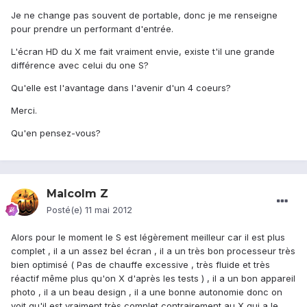
Je ne change pas souvent de portable, donc je me renseigne
pour prendre un performant d'entrée.
L'écran HD du X me fait vraiment envie, existe t'il une grande
différence avec celui du one S?
Qu'elle est l'avantage dans l'avenir d'un 4 coeurs?
Merci.
Qu'en pensez-vous?
Malcolm Z
Posté(e)
11 mai 2012
Alors pour le moment le S est légèrement meilleur car il est plus
complet , il a un assez bel écran , il a un très bon processeur très
bien optimisé ( Pas de chauffe excessive , très fluide et très
réactif même plus qu'on X d'après les tests ) , il a un bon appareil
photo , il a un beau design , il a une bonne autonomie donc on
voit qu'il est vraiment très complet contrairement au X qui a le