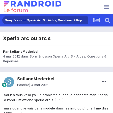
Sony Ericsson Xperia Arc S - Aides, Questions & Réponses
Xperia arc ou arc s
Par
SofianeMederbel
4 mai 2012
dans
Sony Ericsson Xperia Arc S - Aides, Questions &
Réponses
SofianeMederbel
Posté(e)
4 mai 2012
Salut a tous voila j'ai un probleme quand je connecte mon Xperia
a l'ordi il m'affiche xperia arc s (LT18)
mais quand je vais dans modele dans les info du phone il me dise