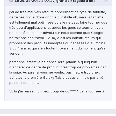
Le 29/04/2012 à 07:27, grand sir tagada a dit :
j'ai de très mauvais retours concernant ce type de tablette,
certaines ont le Store google d'installé ok, mais la tablette
est tellement mal optimisée qu'elle ne peut faire tourner que
très peu d'applications et après les gens se tournent vers
nous et lâchent leur dévolu sur nous comme quoi Google
ne fait pas son travail, FAUX, c'est les constructeurs qui
proposent des produits inadaptés ou dépassés d'au moins
3 ou 4 ans et qui s'en foutent royalement du moment qu'ils
vendent.
personnellement je ne conseillerai jamais à quelqu'un
d'acheter ce genre de produit, c'est trop de problemes par
la suite. Au pire, si vous ne voulez pas mettre trop cher,
achetez la première Galaxy Tab d'occasion mais par pitié
pas ces daubes ...
Voilà j'ai passé mon petit coup de gu***** de la journée :)