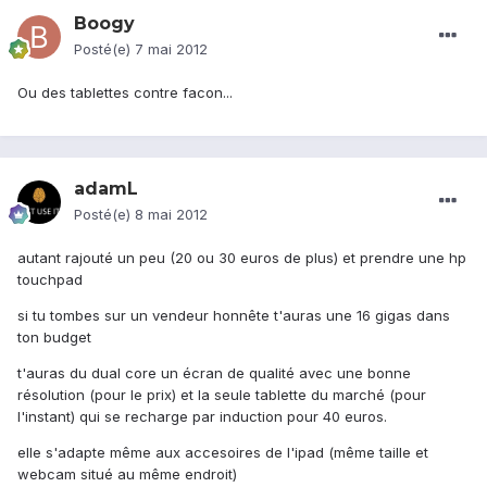
Boogy
Posté(e)
7 mai 2012
Ou des tablettes contre facon...
adamL
Posté(e)
8 mai 2012
autant rajouté un peu (20 ou 30 euros de plus) et prendre une hp
touchpad
si tu tombes sur un vendeur honnête t'auras une 16 gigas dans
ton budget
t'auras du dual core un écran de qualité avec une bonne
résolution (pour le prix) et la seule tablette du marché (pour
l'instant) qui se recharge par induction pour 40 euros.
elle s'adapte même aux accesoires de l'ipad (même taille et
webcam situé au même endroit)