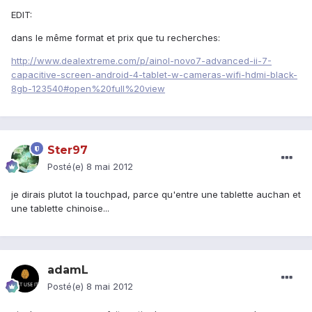
EDIT:
dans le même format et prix que tu recherches:
http://www.dealextreme.com/p/ainol-novo7-advanced-ii-7-
capacitive-screen-android-4-tablet-w-cameras-wifi-hdmi-black-
8gb-123540#open%20full%20view
Ster97
Posté(e)
8 mai 2012
je dirais plutot la touchpad, parce qu'entre une tablette auchan et
une tablette chinoise...
adamL
Posté(e)
8 mai 2012