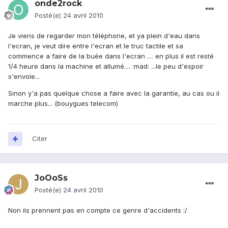
onde2rock
Posté(e)
24 avril 2010
Je viens de regarder mon téléphone, et ya plein d'eau dans
l'ecran, je veut dire entre l'ecran et le truc tactile et sa
commence a faire de la buée dans l'ecran .... en plus il est resté
1/4 heure dans la machine et allumé.... :mad: ...le peu d'espoir
s'envole...
Sinon y'a pas quelque chose a faire avec la garantie, au cas ou il
marche plus... (bouygues telecom)
Citer
JoOoSs
Posté(e)
24 avril 2010
Non ils prennent pas en compte ce genre d'accidents :/