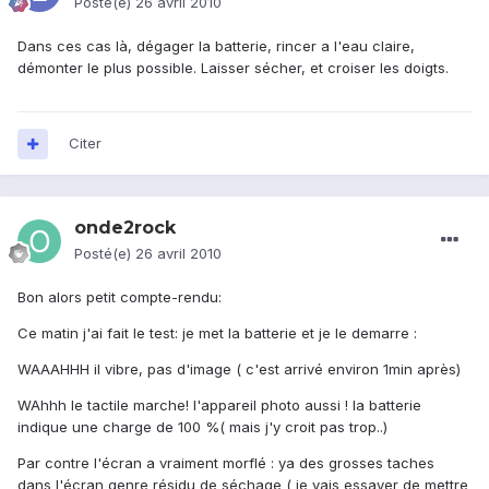
Posté(e)
26 avril 2010
Dans ces cas là, dégager la batterie, rincer a l'eau claire,
démonter le plus possible. Laisser sécher, et croiser les doigts.
Citer
onde2rock
Posté(e)
26 avril 2010
Bon alors petit compte-rendu:
Ce matin j'ai fait le test: je met la batterie et je le demarre :
WAAAHHH il vibre, pas d'image ( c'est arrivé environ 1min après)
WAhhh le tactile marche! l'appareil photo aussi ! la batterie
indique une charge de 100 %( mais j'y croit pas trop..)
Par contre l'écran a vraiment morflé : ya des grosses taches
dans l'écran genre résidu de séchage ( je vais essayer de mettre