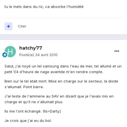
tu le mets dans du riz, ca absorbe l'humidité
Citer
hatchy77
Posté(e)
24 avril 2010
Salut, j'ai noyé un tel samsung dans l'eau de mer, tel allumé et un
petit 1/4 d'heure de nage avantde m'en rendre compte.
Bien sur le tel etait mort. Mise en charge sur le secteur, la diode
s'allumait. Point barre.
J'ai teste de l'ammene au SAV en disant que je l'avais mis en
charge et qu'il ne s'allumait plus.
Ils me l'ont échangé. (Ils=Darty.)
Je crois que j'ai eu du bol.