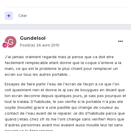
Citer
Gundelsol
Posté(e)
26 avril 2010
J'ai jamais vraiment regarde mais je pense que ca doit etre
facilement remplacable etant donne que la coque s'enleve a la
main, ce qui est le probleme le plus chiant pour remplacer un
ecran sur tous les autres portable...
Essayes de faire partir l'eau de l'ecran de facpn a ce que l'on
voit quasiment rien et donne le qi sav de bouygues en disant que
ton ecran deconne depuis quelques jours, je sais pas pourquoi et
tout le tralala. D'habitude, le sav verifie si le portable n'a pas ete
oxyde (mouille) grace a une pastille qui change de couleur au
contact de l'eau avant de le reparer. Je dis d'habitude parce que
quand j'etais chez sfr ils me l'ont change sans verifier! Alors que
d'autres personnes avant moi avaient aussi mouille leur tel sans
pouvoir se le faire reparer.