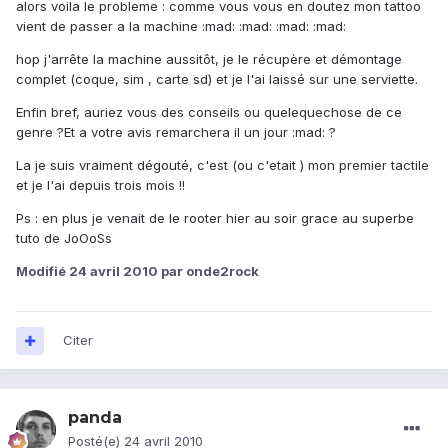
alors voila le probleme : comme vous vous en doutez mon tattoo
vient de passer a la machine :mad: :mad: :mad: :mad:
hop j'arrête la machine aussitôt, je le récupère et démontage
complet (coque, sim , carte sd) et je l'ai laissé sur une serviette.
Enfin bref, auriez vous des conseils ou quelequechose de ce
genre ?Et a votre avis remarchera il un jour :mad: ?
La je suis vraiment dégouté, c'est (ou c'etait ) mon premier tactile
et je l'ai depuis trois mois !!
Ps : en plus je venait de le rooter hier au soir grace au superbe
tuto de JoOoSs
Modifié
24 avril 2010
par onde2rock
Citer
panda
Posté(e)
24 avril 2010