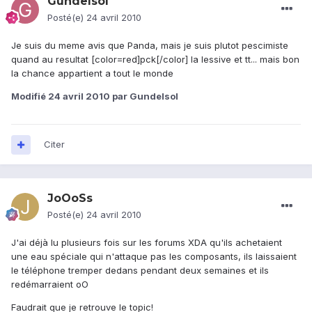
Gundelsol
Posté(e)
24 avril 2010
Je suis du meme avis que Panda, mais je suis plutot pescimiste
quand au resultat [color=red]pck[/color] la lessive et tt... mais bon
la chance appartient a tout le monde
Modifié
24 avril 2010
par Gundelsol
Citer
JoOoSs
Posté(e)
24 avril 2010
J'ai déjà lu plusieurs fois sur les forums XDA qu'ils achetaient
une eau spéciale qui n'attaque pas les composants, ils laissaient
le téléphone tremper dedans pendant deux semaines et ils
redémarraient oO
Faudrait que je retrouve le topic!