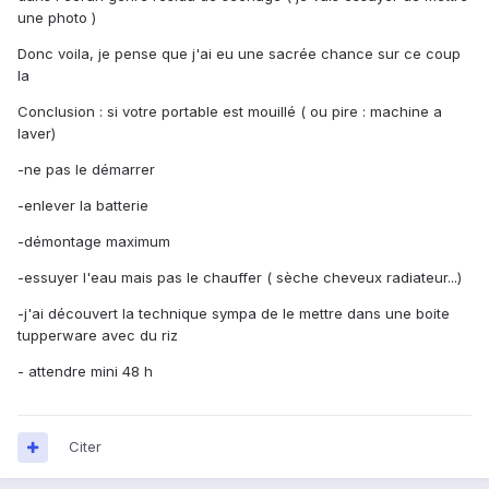
une photo )
Donc voila, je pense que j'ai eu une sacrée chance sur ce coup
la
Conclusion : si votre portable est mouillé ( ou pire : machine a
laver)
-ne pas le démarrer
-enlever la batterie
-démontage maximum
-essuyer l'eau mais pas le chauffer ( sèche cheveux radiateur...)
-j'ai découvert la technique sympa de le mettre dans une boite
tupperware avec du riz
- attendre mini 48 h
Citer