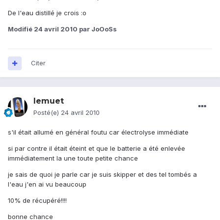
De l'eau distillé je crois :o
Modifié
24 avril 2010
par JoOoSs
Citer
lemuet
Posté(e)
24 avril 2010
s'il était allumé en général foutu car électrolyse immédiate
si par contre il était éteint et que le batterie a été enlevée
immédiatement la une toute petite chance
je sais de quoi je parle car je suis skipper et des tel tombés a
l'eau j'en ai vu beaucoup
10% de récupéré!!!!
bonne chance