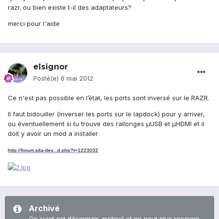
razr. ou bien existe t-il des adaptateurs?
merci pour l'aide
elsignor
Posté(e)
6 mai 2012
Ce n'est pas possible en l’état, les ports sont inversé sur le RAZR.
Il faut bidouiller (inverser les ports sur le lapdock) pour y arriver,
ou éventuellement si tu trouve des rallonges µUSB et µHDMI et il
doit y avoir un mod a installer
http://forum.xda-dev...d.php?t=1223032
Archivé
Ce sujet est désormais archivé et ne peut plus recevoir