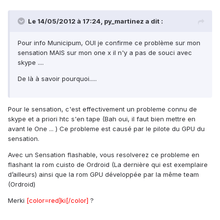
Le 14/05/2012 à 17:24, py_martinez a dit :
Pour info Municipum, OUI je confirme ce problème sur mon
sensation MAIS sur mon one x il n'y a pas de souci avec
skype ....
De là à savoir pourquoi.....
Pour le sensation, c'est effectivement un probleme connu de
skype et a priori htc s'en tape (Bah oui, il faut bien mettre en
avant le One ... ) Ce probleme est causé par le pilote du GPU du
sensation.
Avec un Sensation flashable, vous resolverez ce probleme en
flashant la rom cuisto de Ordroid (La dernière qui est exemplaire
d’ailleurs) ainsi que la rom GPU développée par la même team
(Ordroid)
Merki
[color=red]ki[/color]
?