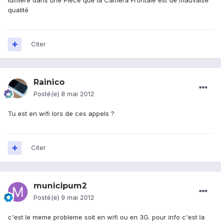
lumiere dans une Piece que la Camera Frontale est de mauvaise
qualité
Citer
Rainico
Posté(e)
8 mai 2012
Tu est en wifi lors de ces appels ?
Citer
municipum2
Posté(e)
9 mai 2012
c'est le meme probleme soit en wifi ou en 3G. pour info c'est la