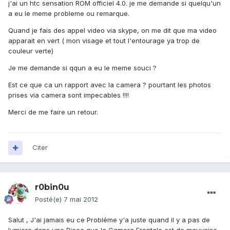
j'ai un htc sensation ROM officiel 4.0. je me demande si quelqu'un
a eu le meme probleme ou remarque.
Quand je fais des appel video via skype, on me dit que ma video
apparait en vert ( mon visage et tout l'entourage ya trop de
couleur verte)
Je me demande si qqun a eu le meme souci ?
Est ce que ca un rapport avec la camera ? pourtant les photos
prises via camera sont impecables !!!!
Merci de me faire un retour.
Citer
r0bin0u
Posté(e)
7 mai 2012
Salut , J'ai jamais eu ce Probléme y'a juste quand il y a pas de