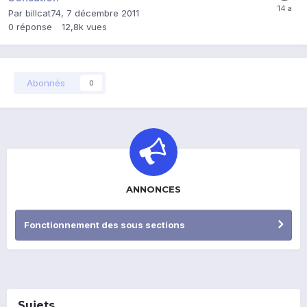
Par
billcat74
,
7 décembre 2011
0
réponse
12,8k
vues
Abonnés
0
ANNONCES
Fonctionnement des sous sections
Sujets