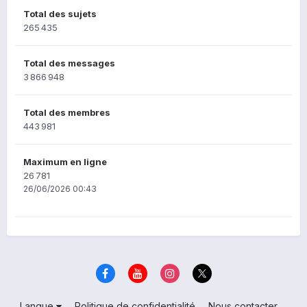
Total des sujets
265 435
Total des messages
3 866 948
Total des membres
443 981
Maximum en ligne
26 781
26/06/2026 00:43
Langue
Politique de confidentialité
Nous contacter