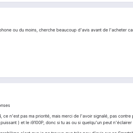
léphone ou du moins, cherche beaucoup d'avis avant de l'acheter c
onses
 ce n'est pas ma priorité, mais merci de l'avoir signalé, pas contre 
 puissant ) et le i9100P, donc si tu as ou si quelqu'un peut n'éclairer 