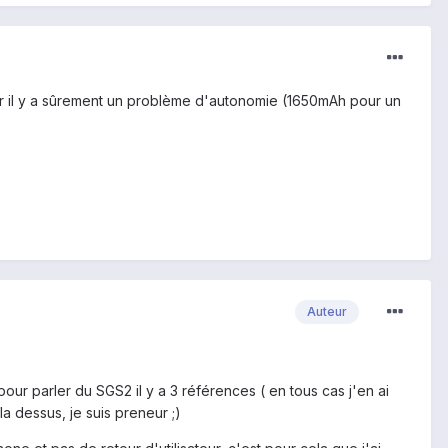
ar il y a sûrement un problème d'autonomie (1650mAh pour un
Auteur
pour parler du SGS2 il y a 3 références ( en tous cas j'en ai
la dessus, je suis preneur ;)