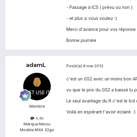
- Passage à ICS ( prévu ou non )
- et plus si vous voulez :)
Merci d'avance pour vos réponse
Bonne journée
adamL
Posté(e)
8 mai 2012
c'est un GS2 avec un moins bon AP
vu que le prix du GS2 a baissé tu
Le seul avantage du R c'est le lcd qu
Membre
Voilà en espérant t'avoir éclairé. :)
4,4k
Marque:
Meizu
Modèle:
MX4 32go