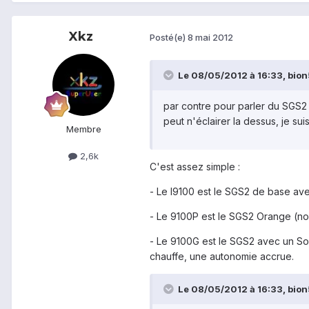
Xkz
Posté(e)
8 mai 2012
Le 08/05/2012 à 16:33, bion5
par contre pour parler du SGS2 il
peut n'éclairer la dessus, je sui
Membre
2,6k
C'est assez simple :
- Le I9100 est le SGS2 de base a
- Le 9100P est le SGS2 Orange (nom
- Le 9100G est le SGS2 avec un SoC
chauffe, une autonomie accrue.
Le 08/05/2012 à 16:33, bion5