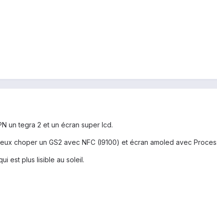
N un tegra 2 et un écran super lcd.
 peux choper un GS2 avec NFC (I9100) et écran amoled avec Process
i est plus lisible au soleil.