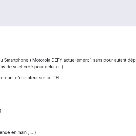
eau Smartphone ( Motorola DEFY actuellement ) sans pour autant dé
as de sujet créé pour celui-ci :(.
etours d'utilisateur sur ce TEL.
)
enue en main , ... )