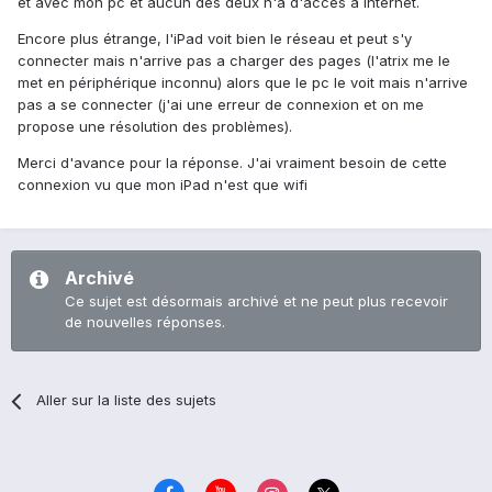
et avec mon pc et aucun des deux n'a d'accès a internet.
Encore plus étrange, l'iPad voit bien le réseau et peut s'y
connecter mais n'arrive pas a charger des pages (l'atrix me le
met en périphérique inconnu) alors que le pc le voit mais n'arrive
pas a se connecter (j'ai une erreur de connexion et on me
propose une résolution des problèmes).
Merci d'avance pour la réponse. J'ai vraiment besoin de cette
connexion vu que mon iPad n'est que wifi
Archivé
Ce sujet est désormais archivé et ne peut plus recevoir
de nouvelles réponses.
Aller sur la liste des sujets