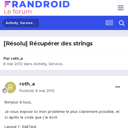
Activity, Service...
[Résolu] Récupérer des strings
Par
roth_a
8 mai 2012
dans
Activity, Service...
roth_a
Posté(e)
8 mai 2012
Bonjour à tous,
Je vous expose ici mon problème le plus clairement possible, et
ci après le code que j'ai écrit.
Layout 1 : EditText