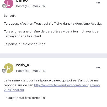
Lineo
Posté(e)
8 mai 2012
Bonsoir,
Ta popup, c'est ton Toast qui s'affiche dans ta deuxième Activity.
Tu assignes une chaîne de caractères vide à ton mot avant de
l'envoyer dans ton Intent.
Je pense que c'est pour ça.
roth_a
Posté(e)
9 mai 2012
Je te remercie pour ta réponce Lineo, qui pui est j'ai trouvé ma
réponce sur ce lien
http://www.tutos-android.com/changement-
vues-android
Le sujet peux être fermé ! :)