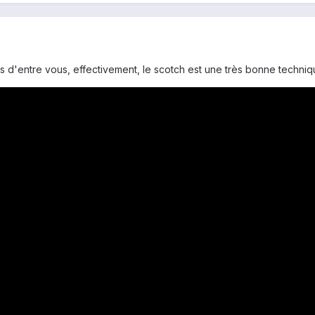
ins d'entre vous, effectivement, le scotch est une très bonne techni