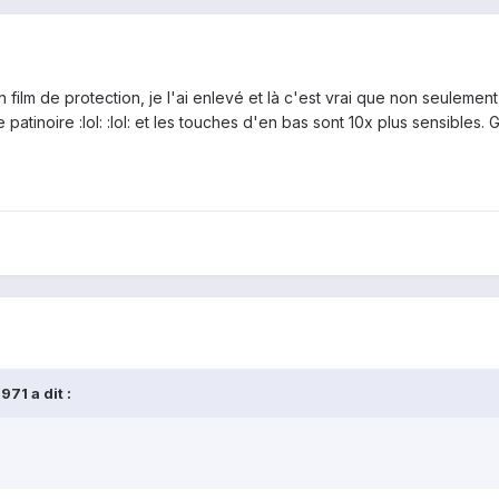
un film de protection, je l'ai enlevé et là c'est vrai que non seulement
patinoire :lol: :lol: et les touches d'en bas sont 10x plus sensibles. G
71 a dit :