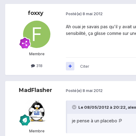
foxxy
Posté(e)
8 mai 2012
Ah ouai je savais pas qu'il y avait 
sensibilité, ça glisse comme sur une 
Membre
318
Citer
MadFlasher
Posté(e)
8 mai 2012
Le 08/05/2012 à 20:22, alex9
je pense à un placebo :P
Membre