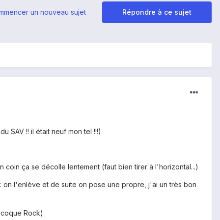
mmencer un nouveau sujet
Répondre à ce sujet
SAV !! il était neuf mon tel !!!)
 coin ça se décolle lentement (faut bien tirer à l'horizontal...)
: on l'enlève et de suite on pose une propre, j'ai un très bon
ne coque Rock)