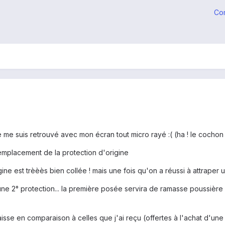
Co
 me suis retrouvé avec mon écran tout micro rayé :( (ha ! le cochon du 
emplacement de la protection d'origine
gine est trèèès bien collée ! mais une fois qu'on a réussi à attraper un
une 2° protection... la première posée servira de ramasse poussière 
paisse en comparaison à celles que j'ai reçu (offertes à l'achat d'u