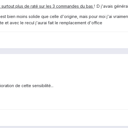
t surtout plus de raté sur les 3 commandes du bas
! :D j'avais généra
est bien moins solide que celle d'origine, mais pour moi j'ai vraime
te et avec le recul j'aurai fait le remplacement d'office
ration de cette sensibilité...