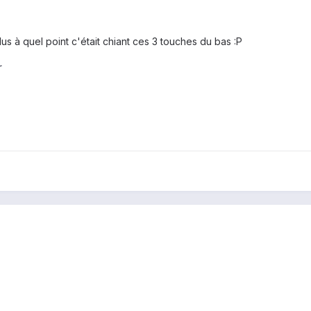
lus à quel point c'était chiant ces 3 touches du bas :P
r