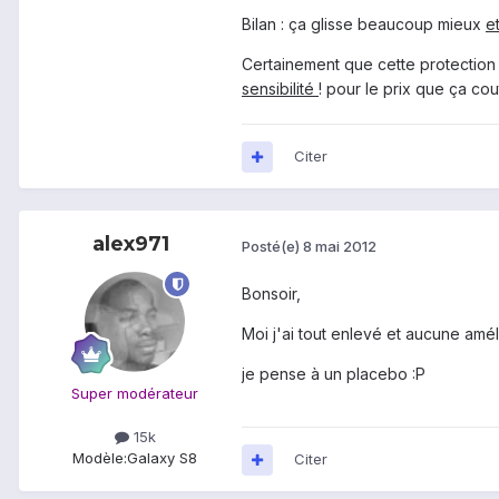
Bilan : ça glisse beaucoup mieux
e
Certainement que cette protection 
sensibilité
! pour le prix que ça cou
Citer
alex971
Posté(e)
8 mai 2012
Bonsoir,
Moi j'ai tout enlevé et aucune amélio
je pense à un placebo :P
Super modérateur
15k
Modèle:
Galaxy S8
Citer