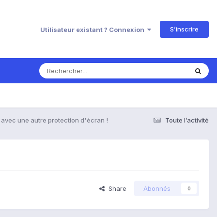
S’inscrire
Utilisateur existant ? Connexion
é avec une autre protection d'écran !
Toute l’activité
Share
Abonnés
0