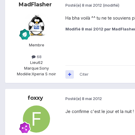
MadFlasher
Posté(e)
8 mai 2012
(modifié)
Ha bha voilà ^^ tu ne te souviens p
Modifié
8 mai 2012
par MadFlashe
Membre
68
Lieu
62
Marque:
Sony
Modèle:
Xperia S noir
Citer
foxxy
Posté(e)
8 mai 2012
Je confirme c'est le jour et la nuit !