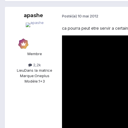
apashe
Posté(e)
10 mai 2012
ca pourra peut etre servir a certa
Membre
2,2k
Lieu
Dans la matrice
Marque:
Oneplus
Modèle:
1+3