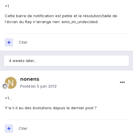
+1
Cette barre de notification est petite et la résolution/taille de
l'écran du Ray n'arrange rien :emo_im_undecided:
Citer
4 weeks later...
nonens
Posté(e)
5 juin 2012
+1...
Y'a-t-il eu des évolutions depuis le dernier post ?
Citer