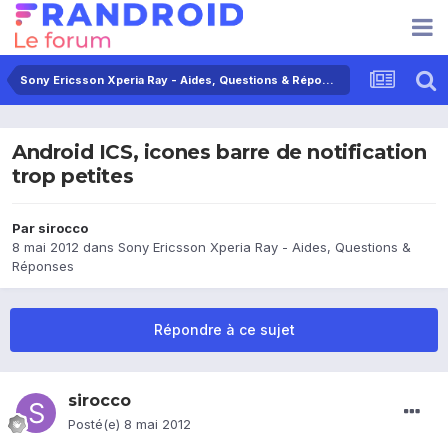
Sony Ericsson Xperia Ray - Aides, Questions & Réponses
Android ICS, icones barre de notification
trop petites
Par
sirocco
8 mai 2012
dans
Sony Ericsson Xperia Ray - Aides, Questions &
Réponses
Répondre à ce sujet
sirocco
Posté(e)
8 mai 2012