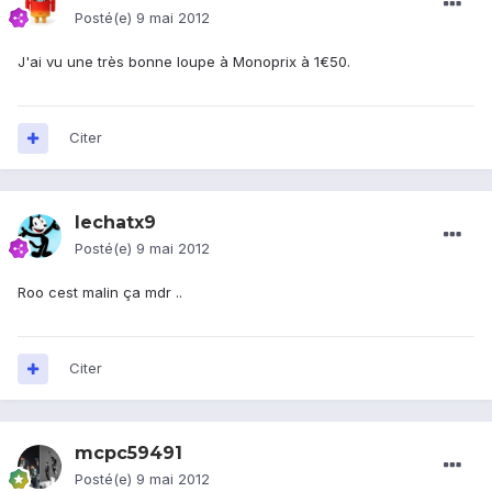
Posté(e)
9 mai 2012
J'ai vu une très bonne loupe à Monoprix à 1€50.
Citer
lechatx9
Posté(e)
9 mai 2012
Roo cest malin ça mdr ..
Citer
mcpc59491
Posté(e)
9 mai 2012