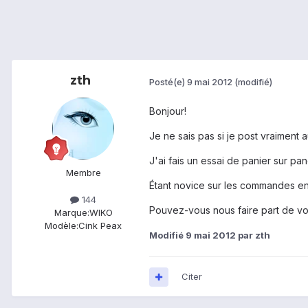
zth
Posté(e)
9 mai 2012
(modifié)
Bonjour!
Je ne sais pas si je post vraiment 
J'ai fais un essai de panier sur pa
Membre
Étant novice sur les commandes en C
144
Pouvez-vous nous faire part de vo
Marque:
WIKO
Modèle:
Cink Peax
Modifié
9 mai 2012
par zth
Citer