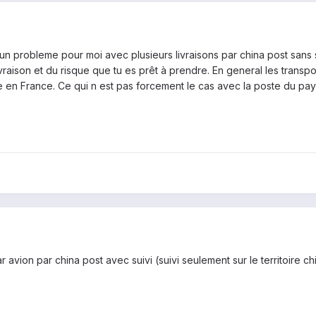
un probleme pour moi avec plusieurs livraisons par china post sans s
ivraison et du risque que tu es prêt à prendre. En general les trans
ée en France. Ce qui n est pas forcement le cas avec la poste du p
ar avion par china post avec suivi (suivi seulement sur le territoire ch