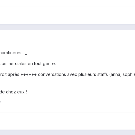
aratineurs. -_-
commerciales en tout genre.
droit après ++++++ conversations avec plusieurs staffs (anna, sophie
de chez eux !
7