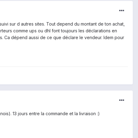
uivi sur d autres sites. Tout depend du montant de ton achat,
porteurs comme ups ou dhl font toujours les déclarations en
ays. Ca dépend aussi de ce que déclare le vendeur. Idem pour
inois). 13 jours entre la commande et la livraison :)