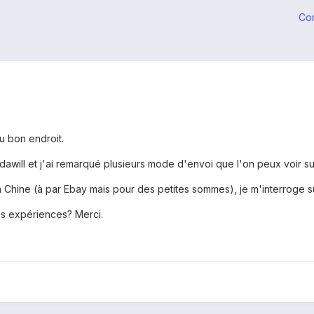
Co
au bon endroit.
ndawill et j'ai remarqué plusieurs mode d'envoi que l'on peux voir s
hine (à par Ebay mais pour des petites sommes), je m'interroge sur les
s expériences? Merci.