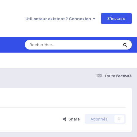
S’inscrire
Utilisateur existant ? Connexion
Toute l’activité
Share
Abonnés
0