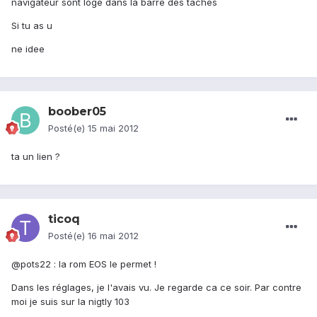
navigateur sont loge dans la barre des taches
Si tu as u
ne idee
boober05
Posté(e)
15 mai 2012
ta un lien ?
ticoq
Posté(e)
16 mai 2012
@pots22 : la rom EOS le permet !
Dans les réglages, je l'avais vu. Je regarde ca ce soir. Par contre
moi je suis sur la nigtly 103