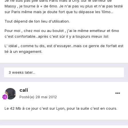
Je ne suis pas pile dans Paris mais à Orly. Sur le serveur de
Massy , je tourne à + de 6mo. Je n'ai pas vu plus et n'ai pas testé
sur Paris même mais je doute fort que tu dépasse les 10mo...
Tout dépend de ton lieu d'utilisation.
Pour moi , chez moi ou au boulot , j'ai le même emetteur et 6mo
c'est confortable...après c'est sûr il y a toujours mieux :lol:
L' idéal , comme tu dis, est d'essayer...mais ce genre de forfait est
lié à un engagement.
3 weeks later...
cali
Posté(e)
28 mai 2012
Le 42 Mb à ce jour c'est sur Lyon, pour la suite c'est en cours.