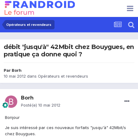
Opérateurs et revendeurs
débit "jusqu'à" 42Mbit chez Bouygues, en
pratique ça donne quoi ?
Par
Borh
10 mai 2012
dans
Opérateurs et revendeurs
Borh
Posté(e)
10 mai 2012
Bonjour
Je suis intéressé par ces nouveaux forfaits "jusqu'à" 42Mbit/s
chez Bouygues.