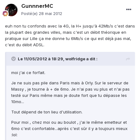
GunnnerMC
Posté(e)
28 mai 2012
euh non tu confonds avec la 4G, la H+ jusqu'à 42Mb/s c'est dans
la plupart des grandes villes, mais c'est un débit théorique en
pratique sur Lille ça me donne tu 6Mb/s ce qui est déjà pas mal,
c'est du débit ADSL.
Le 11/05/2012 à 18:29, wolfridge a dit :
moi j'ai ce forfait.
Je ne suis pas pile dans Paris mais à Orly. Sur le serveur de
Massy , je tourne à + de 6mo. Je n'ai pas vu plus et n'ai pas
testé sur Paris même mais je doute fort que tu dépasse les
10mo...
Tout dépend de ton lieu d'utilisation.
Pour moi , chez moi ou au boulot , j'ai le même emetteur et
6mo c'est confortable...après c'est sûr il y a toujours mieux
:lol: