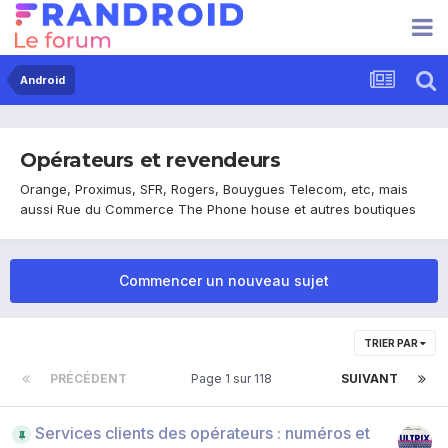
Android
Opérateurs et revendeurs
Orange, Proximus, SFR, Rogers, Bouygues Telecom, etc, mais
aussi Rue du Commerce The Phone house et autres boutiques
Commencer un nouveau sujet
TRIER PAR
PRÉCÉDENT
Page 1 sur 118
SUIVANT
Services clients des opérateurs : numéros et