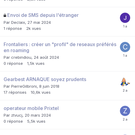
Envoi de SMS depuis l'étranger
Par
Declaix
,
27 mai 2024
1
réponse
2k
vues
Frontaliers : créer un "profil" de reseaux préférés
en roaming
Par
crebindiou
,
24 août 2024
0
réponse
1,5k
vues
Gearbest ARNAQUE soyez prudents
Par
PierreGilbroni
,
8 juin 2018
17
réponses
10,6k
vues
operateur mobile Prixtel
Par
ztvucj
,
20 mars 2024
0
réponse
5,5k
vues