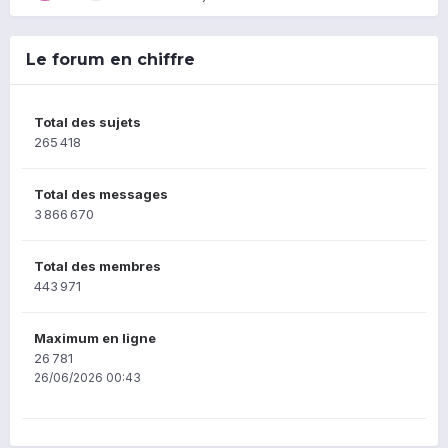
Le forum en chiffre
Total des sujets
265 418
Total des messages
3 866 670
Total des membres
443 971
Maximum en ligne
26 781
26/06/2026 00:43