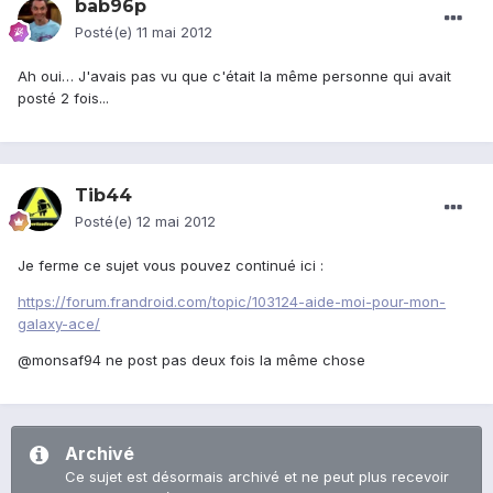
bab96p
Posté(e)
11 mai 2012
Ah oui… J'avais pas vu que c'était la même personne qui avait
posté 2 fois...
Tib44
Posté(e)
12 mai 2012
Je ferme ce sujet vous pouvez continué ici :
https://forum.frandroid.com/topic/103124-aide-moi-pour-mon-
galaxy-ace/
@monsaf94 ne post pas deux fois la même chose
Archivé
Ce sujet est désormais archivé et ne peut plus recevoir