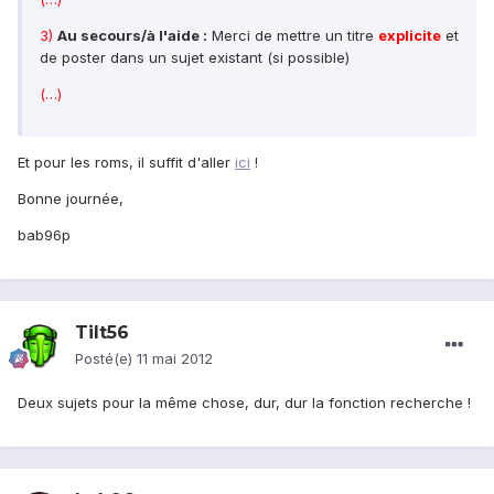
3)
Au secours/à l'aide :
Merci de mettre un titre
explicite
et
de poster dans un sujet existant (si possible)
(…)
Et pour les roms, il suffit d'aller
ici
!
Bonne journée,
bab96p
Tilt56
Posté(e)
11 mai 2012
Deux sujets pour la même chose, dur, dur la fonction recherche !