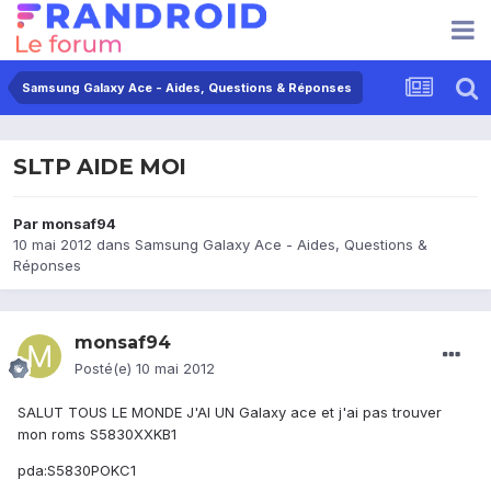
Samsung Galaxy Ace - Aides, Questions & Réponses
SLTP AIDE MOI
Par
monsaf94
10 mai 2012
dans
Samsung Galaxy Ace - Aides, Questions &
Réponses
monsaf94
Posté(e)
10 mai 2012
SALUT TOUS LE MONDE J'AI UN Galaxy ace et j'ai pas trouver
mon roms S5830XXKB1
pda:S5830POKC1