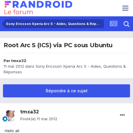
Sony Ericsson Xperia Arc S - Aides, Questions & Réponses
Root Arc S (ICS) via PC sous Ubuntu
Par
tmxa32
11 mai 2012
dans
Sony Ericsson Xperia Arc S - Aides, Questions &
Réponses
Répondre à ce sujet
tmxa32
Posté(e)
11 mai 2012
Hello all